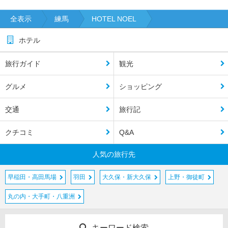
全表示
練馬
HOTEL NOEL
ホテル
旅行ガイド
観光
グルメ
ショッピング
交通
旅行記
クチコミ
Q&A
人気の旅行先
早稲田・高田馬場
羽田
大久保・新大久保
上野・御徒町
丸の内・大手町・八重洲
キーワード検索