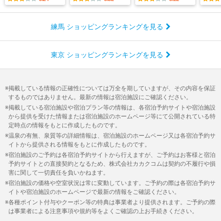
練馬 ショッピングランキングを見る
東京 ショッピングランキングを見る
掲載している情報の正確性については万全を期していますが、その内容を保証
するものではありません。最新の情報は宿泊施設にご確認ください。
掲載している宿泊施設や宿泊プラン等の情報は、各宿泊予約サイトや宿泊施設
から提供を受けた情報または宿泊施設のホームページ等にて公開されている特
定時点の情報をもとに作成したものです。
温泉の有無、泉質等の詳細情報は、宿泊施設のホームページ又は各宿泊予約サ
イトから提供される情報をもとに作成したものです。
宿泊施設のご予約は各宿泊予約サイトから行えますが、ご予約はお客様と宿泊
予約サイトとの直接契約となるため、株式会社カカクコムは契約の不履行や損
害に関して一切責任を負いかねます。
宿泊施設の価格や空室状況は常に変動しています。ご予約の際は各宿泊予約サ
イトや宿泊施設のホームページで最新の情報をご確認ください。
各種ポイント付与やクーポン等の特典は事業者より提供されます。ご予約の際
は事業者による注意事項や規約等をよくご確認の上お手続きください。