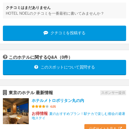
クチコミはまだありません
HOTEL NOELのクチコミを一番最初に書いてみませんか？
クチコミを投稿する
このホテルに関するQ&A（0件）
このスポットについて質問する
東京のホテル 最新情報
スポンサー提供
ホテルメトロポリタン丸の内
4.05
お得情報
夏のおすすめプラン！駅ナカで楽しむ都会の避暑
地ステイ
公式サイトを見る