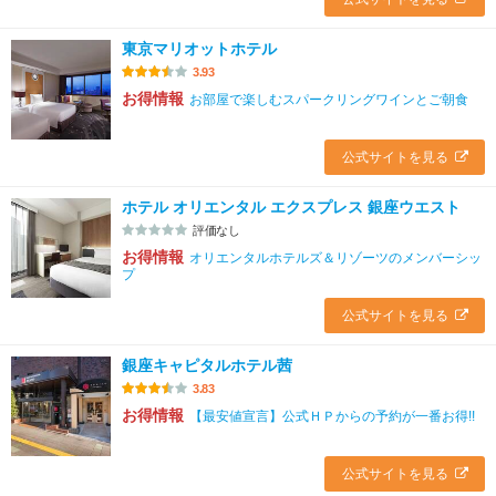
東京マリオットホテル
3.93
お得情報
お部屋で楽しむスパークリングワインとご朝食
公式サイトを見る
ホテル オリエンタル エクスプレス 銀座ウエスト
評価なし
お得情報
オリエンタルホテルズ＆リゾーツのメンバーシッ
プ
公式サイトを見る
銀座キャピタルホテル茜
3.83
お得情報
【最安値宣言】公式ＨＰからの予約が一番お得!!
公式サイトを見る