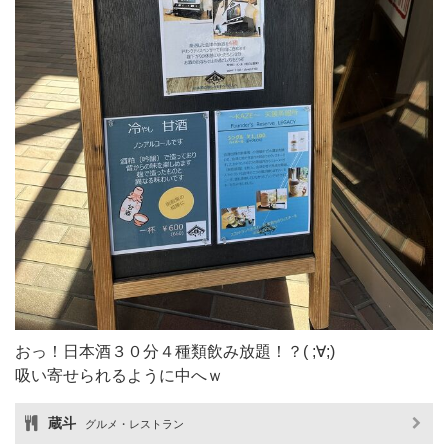
おっ！日本酒３０分４種類飲み放題！？( ;∀;)
吸い寄せられるように中へｗ
蔵斗
グルメ・レストラン