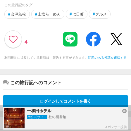
この旅行記のタグ
#
会津若松
#
山塩らーめん
#
七日町
#
グルメ
4
利用規約に違反している投稿は、報告する事ができます。
問題のある投稿を連絡する
この旅行記へのコメント
ログインしてコメントを書く
十和田ホテル
杜の図書館
宿公式サイト
こばじょうさんの旅行記一覧
スポンサー提供