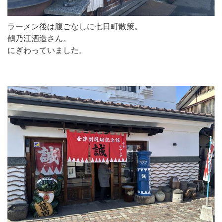
ラーメン後は腹ごなしに七日町散策。
鶴乃江酒造さん。
にぎわっていました。