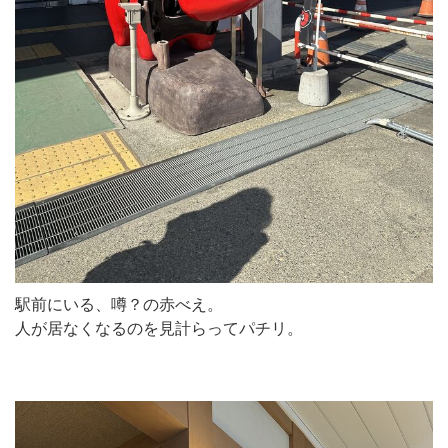
駅前にいる、噂？の赤べえ。
人が居なくなるのを見計らってパチリ。