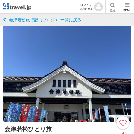
ログイン
新規登録
検索
MENU
会津若松旅行記（ブログ） 一覧に戻る
会津若松ひとり旅
4