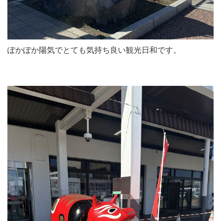
ぽかぽか陽気でとても気持ち良い観光日和です。