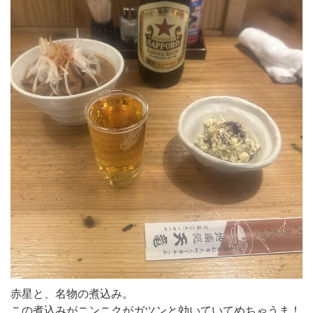
赤星と、名物の煮込み。
この煮込みがニンニクがガツンと効いていてめちゃうま！