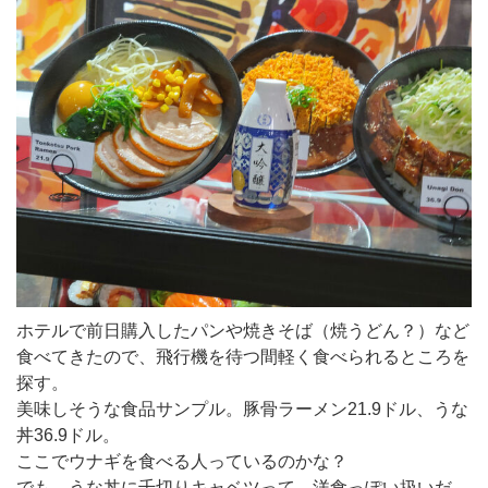
ホテルで前日購入したパンや焼きそば（焼うどん？）など
食べてきたので、飛行機を待つ間軽く食べられるところを
探す。
美味しそうな食品サンプル。豚骨ラーメン21.9ドル、うな
丼36.9ドル。
ここでウナギを食べる人っているのかな？
でも、うな丼に千切りキャベツって、洋食っぽい扱いだ