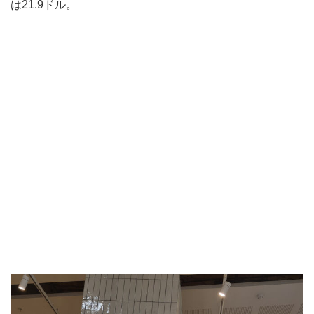
は21.9ドル。