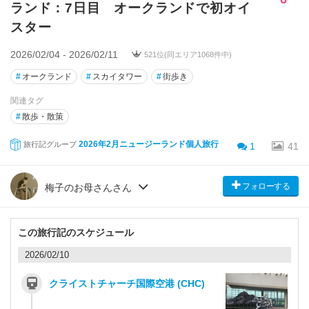
ランド：7日目 オークランドで初オイ
スター
2026/02/04 - 2026/02/11
521位(同エリア1068件中)
#
オークランド
#
スカイタワー
#
街歩き
関連タグ
#
散歩・散策
2026年2月ニュージーランド個人旅行
旅行記グループ
1
41
フォローする
梅子のお母さんさん
この旅行記のスケジュール
2026/02/10
クライストチャーチ国際空港 (CHC)