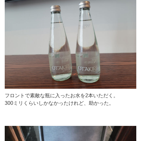
フロントで素敵な瓶に入ったお水を2本いただく。
300ミリくらいしかなかったけれど、助かった。