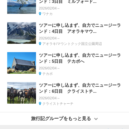
ンド：3日目 ミルフォード...
2026/02/04～
ワナカ
ツアーに申し込まず、自力でニュージーラ
ンド：4日目 アオラキマウ...
2026/02/04～
アオラキ/マウントクック国立公園周辺
ツアーに申し込まず、自力でニュージーラ
ンド：5日目 テカポへ
2026/02/04～
テカポ
ツアーに申し込まず、自力でニュージーラ
ンド：6日目 クライストチ...
2026/02/04～
クライストチャーチ
旅行記グループをもっと見る