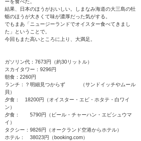
ーを食べた。
結果、日本のほうがおいしい。しまなみ海道の大三島の牡
蛎のほうが大きくて味が濃厚だった気がする。
でもまあ「ニュージーランドでオイスター食べてきまし
た」ということで。
今回もまた高いところに上り、大満足。
ガソリン代：7673円（約30リットル）
スカイタワー：9296円
朝食：2260円
ランチ：？明細見つからず （サンドイッチやムール
貝）
夕食： 18200円（オイスター・エビ・ホタテ・白ワイ
ン）
夕食： 5790円（ビール・チャーハン・エビシュウマ
イ）
タクシー：9826円（オークランド空港からホテル）
ホテル： 38023円（booking.com）