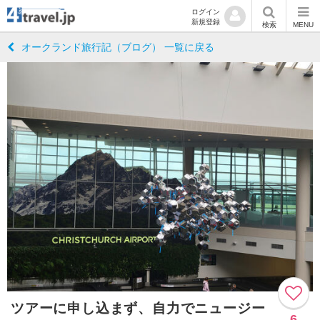
ログイン
新規登録
検索
MENU
オークランド旅行記（ブログ） 一覧に戻る
ツアーに申し込まず、自力でニュージー
6