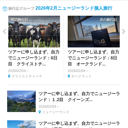
2026年2月ニュージーランド個人旅行
旅行記グループ
前の旅行記
次の旅行記
ツアーに申し込まず、自力
ツアーに申し込まず、自力
でニュージーランド：6日
でニュージーランド：8日
目 クライストチ...
目 オークランド...
2026/02/04～
2026/02/04～
クライストチャーチ
オークランド
ツアーに申し込まず、自力でニュージーラ
ンド：１.2目 クイーンズ...
2026/02/04～
ニュージーランド
ツアーに申し込まず、自力でニュージーラ