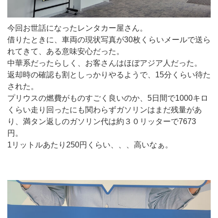
今回お世話になったレンタカー屋さん。
借りたときに、車両の現状写真が30枚くらいメールで送ら
れてきて、ある意味安心だった。
中華系だったらしく、お客さんはほぼアジア人だった。
返却時の確認も割としっかりやるようで、15分くらい待た
された。
プリウスの燃費がものすごく良いのか、5日間で1000キロ
くらい走り回ったにも関わらずガソリンはまだ残量があ
り、満タン返しのガソリン代は約３０リッターで7673
円。
1リットルあたり250円くらい、、、高いなぁ。