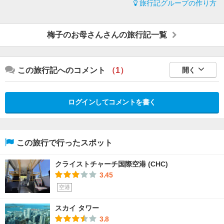
旅行記グループの作り方
梅子のお母さんさんの旅行記一覧
この旅行記へのコメント
（1）
開く
ログインしてコメントを書く
この旅行で行ったスポット
クライストチャーチ国際空港 (CHC)
3.45
空港
スカイ タワー
3.8