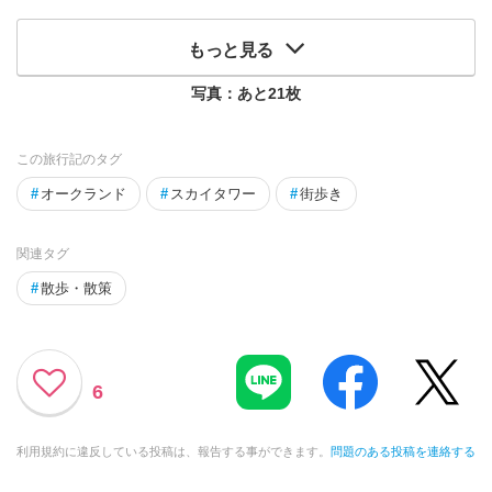
もっと見る
写真：あと
21
枚
この旅行記のタグ
#
オークランド
#
スカイタワー
#
街歩き
関連タグ
#
散歩・散策
6
利用規約に違反している投稿は、報告する事ができます。
問題のある投稿を連絡する