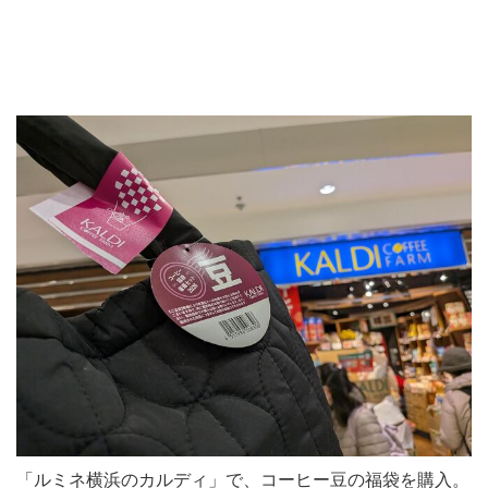
「ルミネ横浜のカルディ」で、コーヒー豆の福袋を購入。