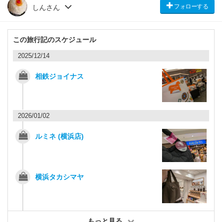
フォローする
しんさん
この旅行記のスケジュール
2025/12/14
相鉄ジョイナス
2026/01/02
ルミネ (横浜店)
横浜タカシマヤ
もっと見る