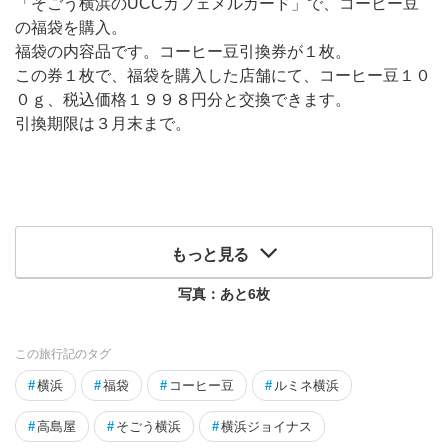
「そごう横浜のUCCカフェメルカード」で、コーヒー豆
の福袋を購入。
福袋の内容品です。コーヒー豆引換券が１枚。
この券１枚で、福袋を購入した店舗にて、コーヒー豆１０
０ｇ、税込価格１９９８円分と交換できます。
引換期限は３月末まで。
もっと見る
写真：あと
6
枚
この旅行記のタグ
#
横浜
#
福袋
#
コーヒー豆
#
ルミネ横浜
#
高島屋
#
そごう横浜
#
横浜ジョイナス