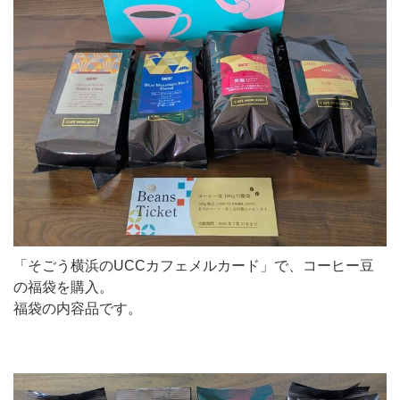
「そごう横浜のUCCカフェメルカード」で、コーヒー豆
の福袋を購入。
福袋の内容品です。