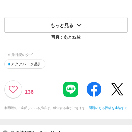
もっと見る
写真：あと
32
枚
この旅行記のタグ
#
アクアパーク品川
136
利用規約に違反している投稿は、報告する事ができます。
問題のある投稿を連絡する