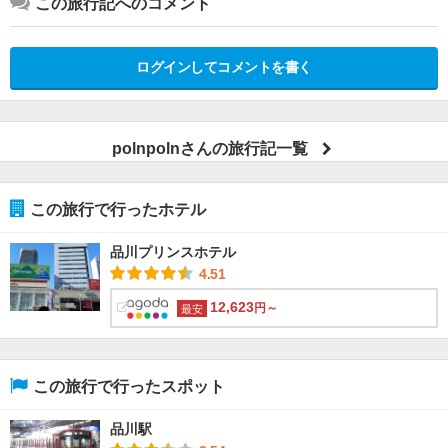
この旅行記へのコメント
ログインしてコメントを書く
polnpolnさんの旅行記一覧
この旅行で行ったホテル
品川プリンスホテル
4.51
12,623
円～
最安
この旅行で行ったスポット
品川駅