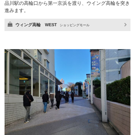
品川駅の高輪口から第一京浜を渡り、ウイング高輪を突き
進みます。
ウィング高輪 WEST
ショッピングモール