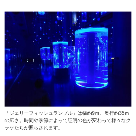
「ジェリーフィッシュランブル」は幅約9ｍ、奥行約35ｍ
の広さ。時間や季節によって証明の色が変わって様々なク
ラゲたちが照らされます。