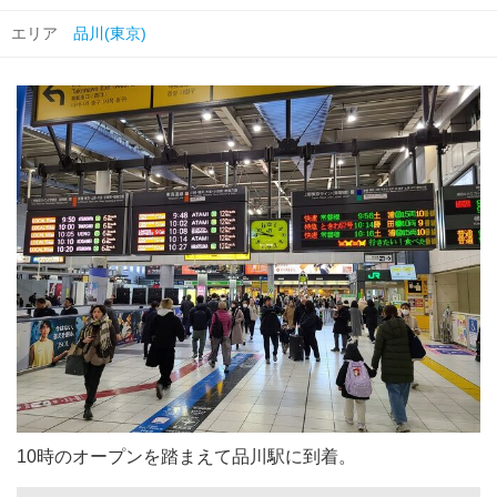
エリア
品川(東京)
10時のオープンを踏まえて品川駅に到着。