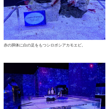
赤の胴体に白の足をもつシロボシアカモエビ。