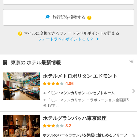
旅行記を投稿する
マイルに交換できるフォートラベルポイントが貯まる
フォートラベルポイントって？
東京の ホテル最新情報
PR
ホテルメトロポリタン エドモント
4.06
エドモント×シンカリオンコンセプトルーム
エドモント×シンカリオン コラボレーション企画第5
弾 TVア...
ホテルグランバッハ東京銀座
3.2
ホテルのバー＆ラウンジを気軽に愉しめるフリーフ