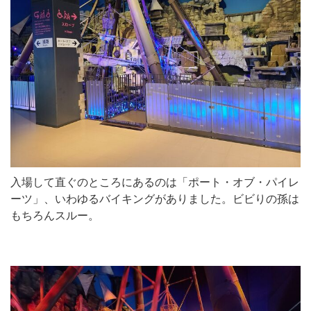
入場して直ぐのところにあるのは「ポート・オブ・パイレ
ーツ」、いわゆるバイキングがありました。ビビりの孫は
もちろんスルー。