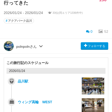
行ってきた
2026/01/24 - 2026/01/24
33位(同エリア1336件中)
#
アクアパーク品川
0
52
フォローする
polnpolnさん
この旅行記のスケジュール
2026/01/24
品川駅
ウィング高輪 WEST