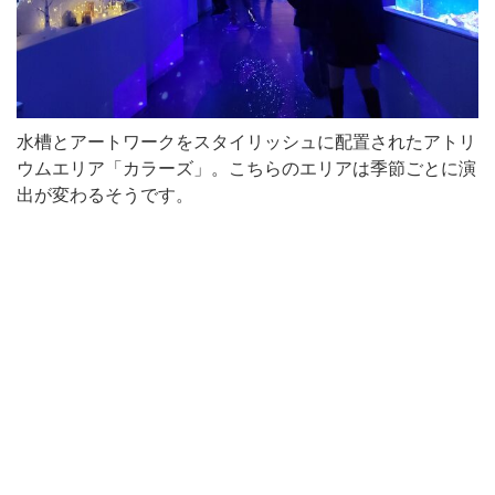
水槽とアートワークをスタイリッシュに配置されたアトリ
ウムエリア「カラーズ」。こちらのエリアは季節ごとに演
出が変わるそうです。