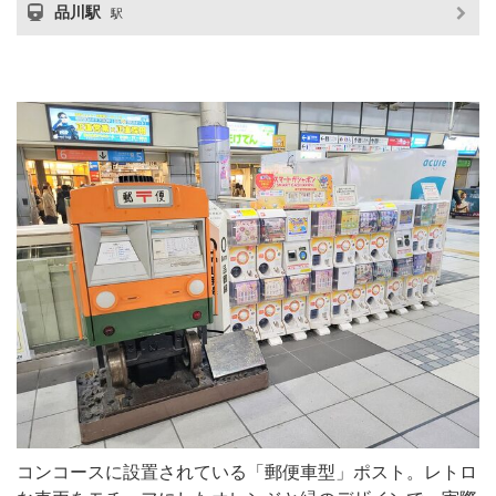
品川駅
駅
コンコースに設置されている「郵便車型」ポスト。レトロ