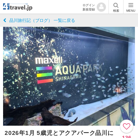
ログイン
新規登録
検索
MENU
品川旅行記（ブログ） 一覧に戻る
2026年1月 5歳児とアクアパーク品川に
136