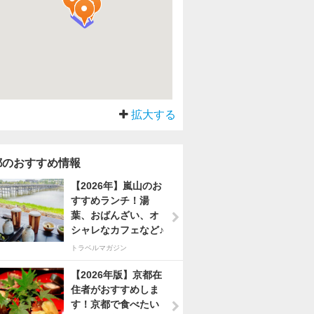
拡大する
都のおすすめ情報
【2026年】嵐山のお
すすめランチ！湯
葉、おばんざい、オ
シャレなカフェなど♪
トラベルマガジン
【2026年版】京都在
住者がおすすめしま
す！京都で食べたい