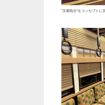
”京都気分“をコンセプト