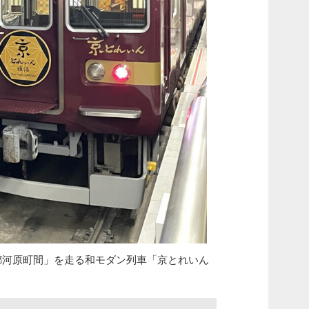
都河原町間」を走る和モダン列車「京とれいん