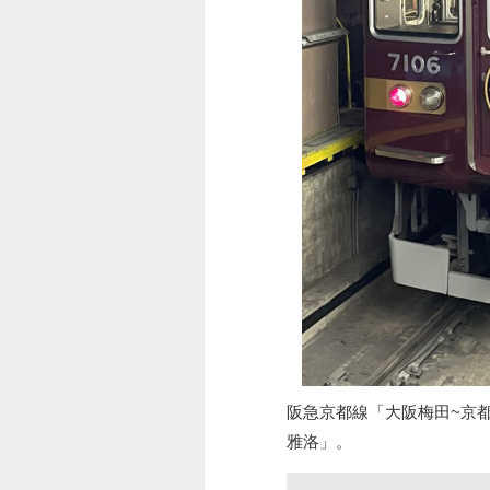
阪急京都線「大阪梅田~京
雅洛」。