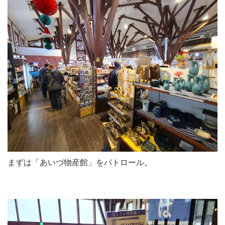
まずは「あいづ物産館」をパトロール。