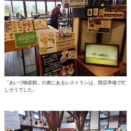
「あいづ物産館」の奥にあるレストランは、開店準備で忙
しそうでした。