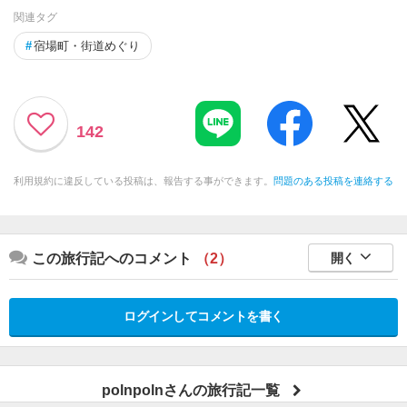
関連タグ
#
宿場町・街道めぐり
142
利用規約に違反している投稿は、報告する事ができます。
問題のある投稿を連絡する
この旅行記へのコメント
（2）
開く
ログインしてコメントを書く
polnpolnさんの旅行記一覧