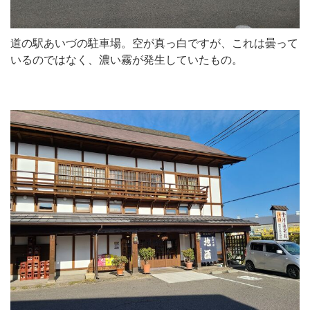
道の駅あいづの駐車場。空が真っ白ですが、これは曇って
いるのではなく、濃い霧が発生していたもの。