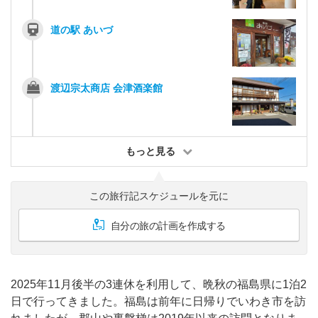
道の駅 あいづ
渡辺宗太商店 会津酒楽館
もっと見る
この旅行記スケジュールを元に
自分の旅の計画を作成する
2025年11月後半の3連休を利用して、晩秋の福島県に1泊2
日で行ってきました。福島は前年に日帰りでいわき市を訪