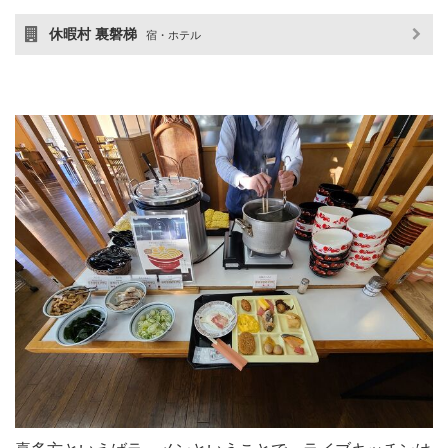
休暇村 裏磐梯
宿・ホテル