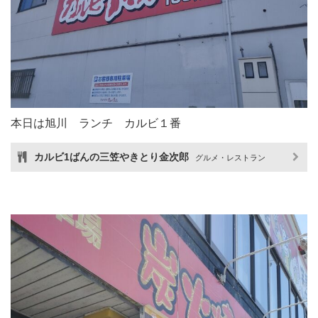
本日は旭川 ランチ カルビ１番
カルビ1ばんの三笠やきとり金次郎
グルメ・レストラン