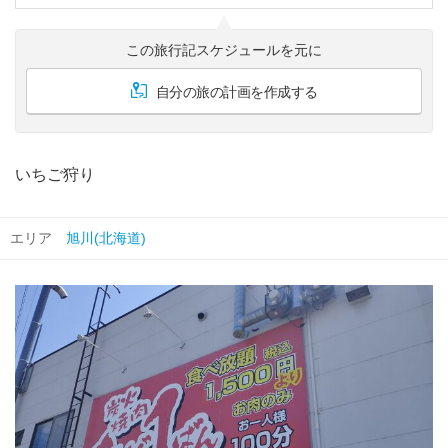
この旅行記スケジュールを元に
自分の旅の計画を作成する
いちご狩り
エリア
旭川(北海道)