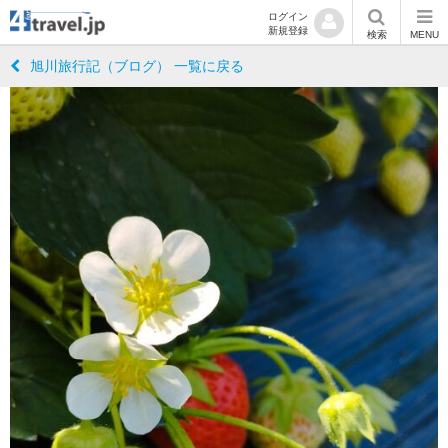
ログイン
新規登録
検索
MENU
旭川旅行記（ブログ） 一覧に戻る