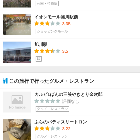
公園・植物園
イオンモール旭川駅前
3.35
ショッピングモール
旭川駅
3.5
駅
この旅行で行ったグルメ・レストラン
カルビ1ばんの三笠やきとり金次郎
評価なし
グルメ・レストラン
ふらのパティスリートロン
3.22
グルメ・レストラン