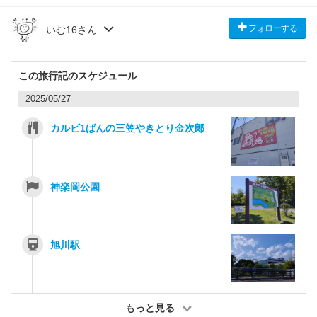
フォローする
いむ16さん
この旅行記のスケジュール
2025/05/27
カルビ1ばんの三笠やきとり金次郎
神楽岡公園
旭川駅
もっと見る