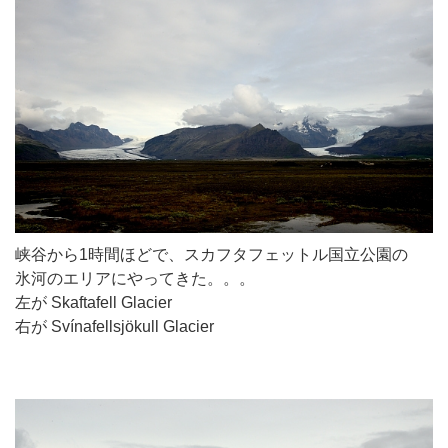
峡谷から1時間ほどで、スカフタフェットル国立公園の
氷河のエリアにやってきた。。。
左が Skaftafell Glacier
右が Svínafellsjökull Glacier