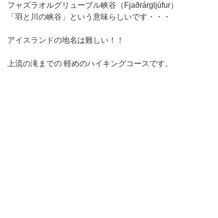
フャズラオルグリューブル峡谷（Fjaðrárgljúfur）
「羽と川の峡谷」という意味らしいです・・・
アイスランドの地名は難しい！！
上流の滝までの 軽めのハイキングコースです。