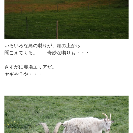
いろいろな鳥の囀りが、頭の上から
聞こえてくる。 奇妙な囀りも・・・
さすがに農場エリアだ。
ヤギや羊や・・・