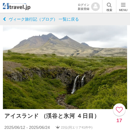
ログイン
新規登録
検索
MENU
ヴィーク旅行記（ブログ） 一覧に戻る
アイスランド （渓谷と氷河 ４日目）
17
2025/06/12 - 2025/06/24
22位(同エリア41件中)