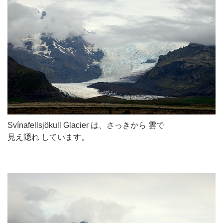
Svínafellsjökull Glacier は、さっきから 雲で
見え隠れ しています。