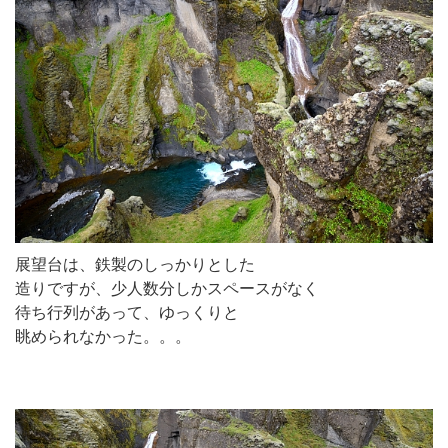
展望台は、鉄製のしっかりとした
造りですが、少人数分しかスペースがなく
待ち行列があって、ゆっくりと
眺められなかった。。。