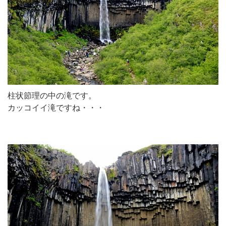
柱状節理の中の滝です。
カッコイイ滝ですね・・・