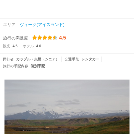
エリア
ヴィーク(アイスランド)
4.5
旅行の満足度
観光
4.5
ホテル
4.0
同行者
カップル・夫婦（シニア）
交通手段
レンタカー
旅行の手配内容
個別手配