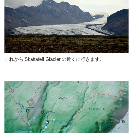
これから Skaftafell Glacier の近くに行きます。