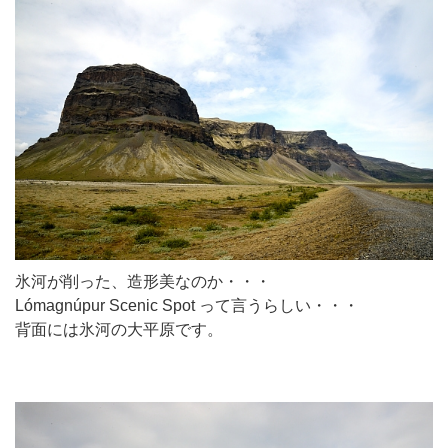
氷河が削った、造形美なのか・・・
Lómagnúpur Scenic Spot って言うらしい・・・
背面には氷河の大平原です。