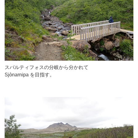
スバルティフォスの分岐から分かれて
Sjònarnipa を目指す。