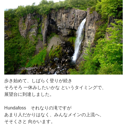
歩き始めて、しばらく登りが続き
そろそろ 一休みしたいかな というタイミングで、
展望台に到達しました。
Hundafoss それなりの滝ですが
あまり人だかりはなく、みんなメインの上流へ、
そそくさと 向かいます。