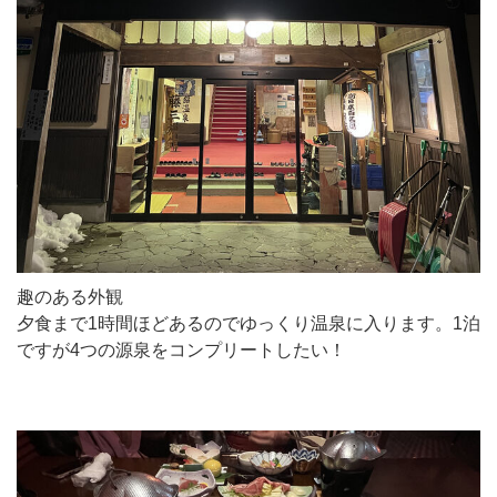
趣のある外観
夕食まで1時間ほどあるのでゆっくり温泉に入ります。1泊
ですが4つの源泉をコンプリートしたい！