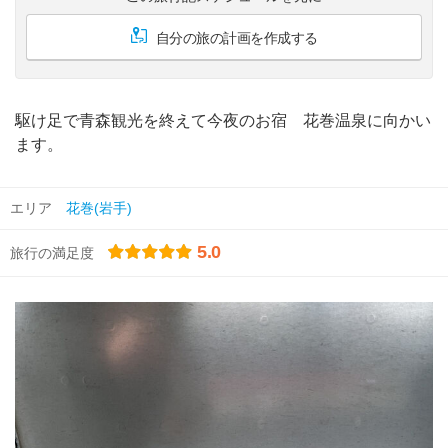
自分の旅の計画を作成する
駆け足で青森観光を終えて今夜のお宿 花巻温泉に向かい
ます。
エリア
花巻(岩手)
5.0
旅行の満足度