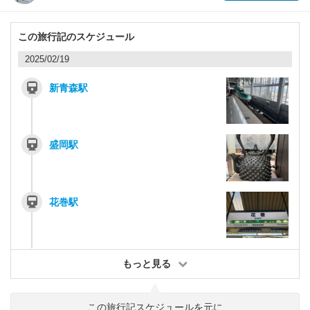
この旅行記のスケジュール
2025/02/19
新青森駅
盛岡駅
花巻駅
もっと見る
この旅行記スケジュールを元に