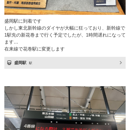
盛岡駅に到着です
しかし東北新幹線のダイヤが大幅に狂っており、新幹線で
1駅先の新花巻まで行く予定でしたが、1時間遅れになって
ます…
在来線で花巻駅に変更します
盛岡駅
駅