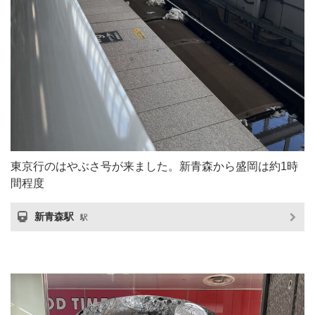
東京行のはやぶさ号が来ました。新青森から盛岡は約1時
間程度
新青森駅
駅