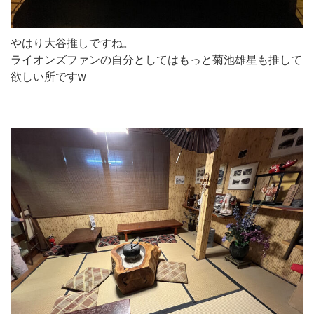
やはり大谷推しですね。
ライオンズファンの自分としてはもっと菊池雄星も推して
欲しい所ですw