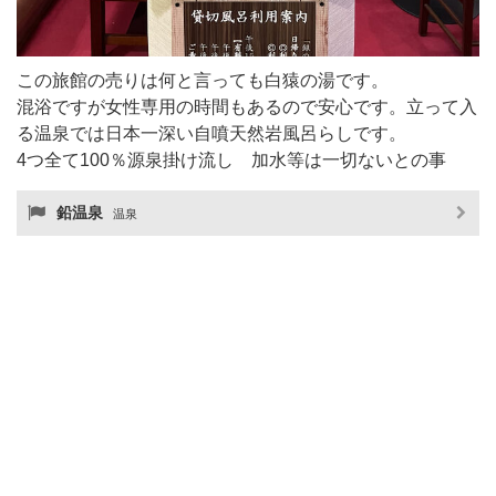
この旅館の売りは何と言っても白猿の湯です。
混浴ですが女性専用の時間もあるので安心です。立って入
る温泉では日本一深い自噴天然岩風呂らしです。
4つ全て100％源泉掛け流し 加水等は一切ないとの事
鉛温泉
温泉