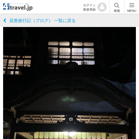
ログイン
新規登録
検索
MENU
花巻旅行記（ブログ） 一覧に戻る