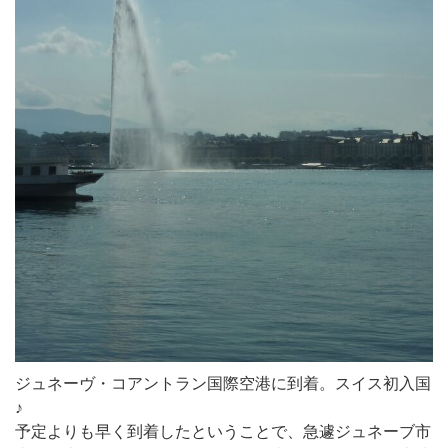
ジュネーヴ・コアントラン国際空港に到着。スイス初入国
♪
予定よりも早く到着したということで、急遽ジュネーブ市