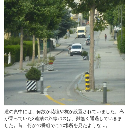
道の真中には、何故か花壇や杭が設置されていました。私
が乗っていた2連結の路線バスは、難無く通過していきま
した。昔、何かの番組でこの場所を見たような…。