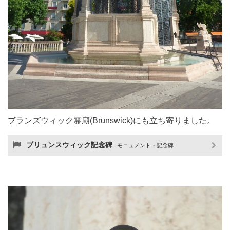
ブランズウィック霊廟(Brunswick)にも立ち寄りました。
ブリュンスウィック記念碑
モニュメント・記念碑