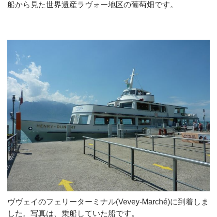
船から見た世界遺産ラヴォー地区の葡萄畑です。
ヴヴェイのフェリーターミナル(Vevey-Marché)に到着しま
した。写真は、乗船していた船です。