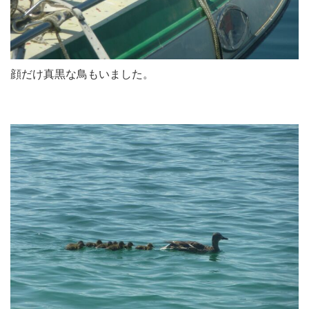
顔だけ真黒な鳥もいました。