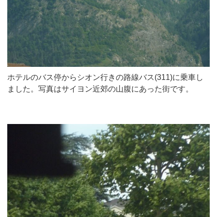
ホテルのバス停からシオン行きの路線バス(311)に乗車し
ました。写真はサイヨン近郊の山腹にあった街です。