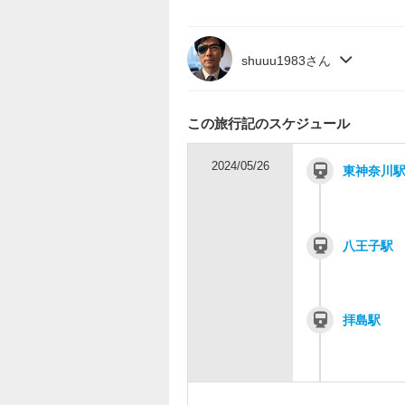
shuuu1983さん
この旅行記のスケジュール
2024/05/26
東神奈川
八王子駅
拝島駅