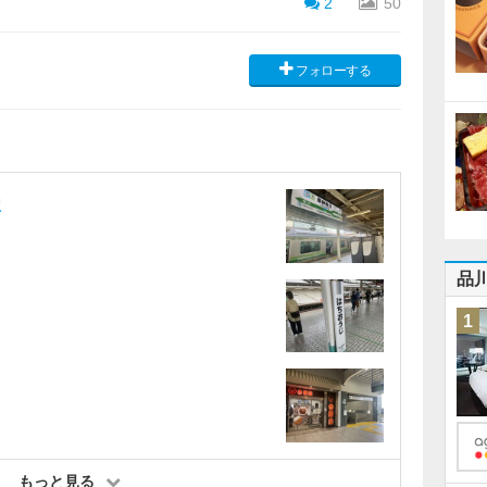
2
50
フォローする
駅
品
1
もっと見る