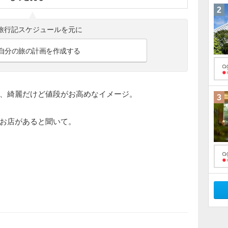
2
旅行記スケジュールを元に
自分の旅の計画を作成する
、綺麗だけど値段がお高めなイメージ。
3
お店があると聞いて。