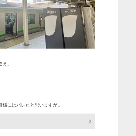
換え。
皆様にはバレたと思いますが…