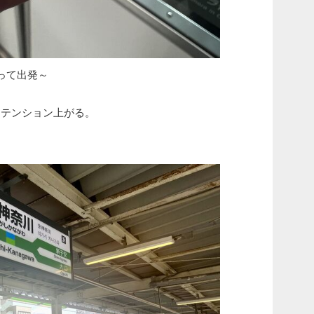
って出発～
うとテンション上がる。