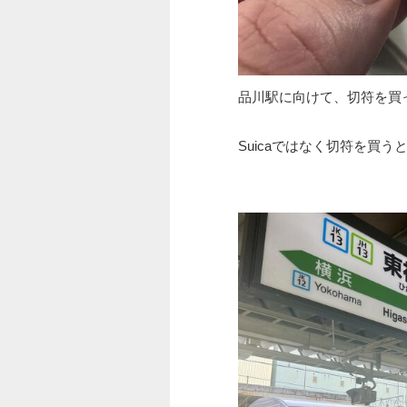
品川駅に向けて、切符を買
Suicaではなく切符を買