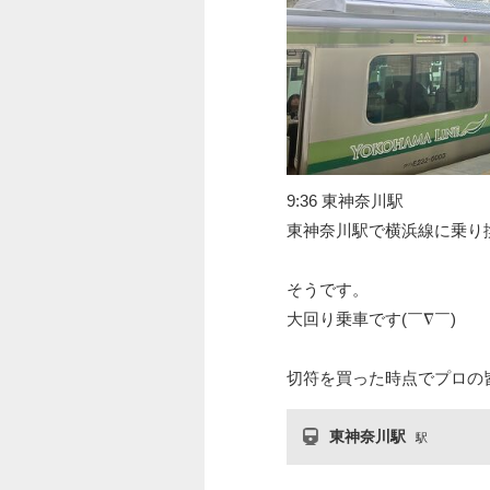
9:36 東神奈川駅
東神奈川駅で横浜線に乗り
そうです。
大回り乗車です(￣∇￣)
切符を買った時点でプロの
東神奈川駅
駅