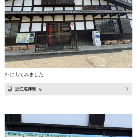
外に出てみました
近江塩津駅
駅