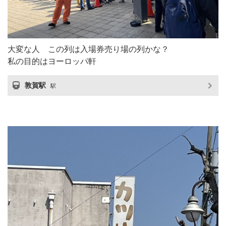
大変な人 この列は入場券売り場の列かな？
私の目的はヨーロッパ軒
敦賀駅
駅