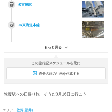
名古屋駅
JR東海道本線
もっと見る
この旅行記スケジュールを元に
自分の旅の計画を作成する
敦賀駅への日帰り旅 そうだ3月16日に行こう
エリア
敦賀(福井)