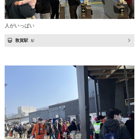
人がいっぱい
敦賀駅
駅