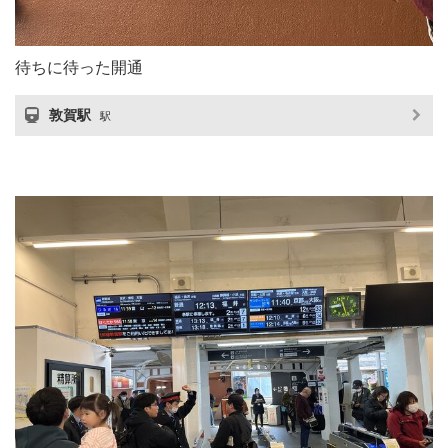
待ちに待った開通
敦賀駅
駅