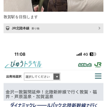
敦賀駅を目指します
JR北陸本線
乗り物