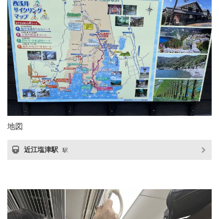
地図
近江塩津駅
駅