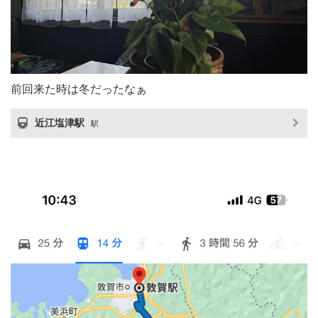
前回来た時は冬だったなぁ
近江塩津駅
駅