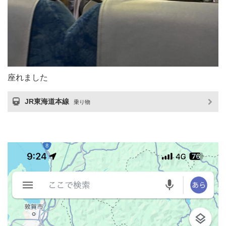
座れました
JR東海道本線
乗り物