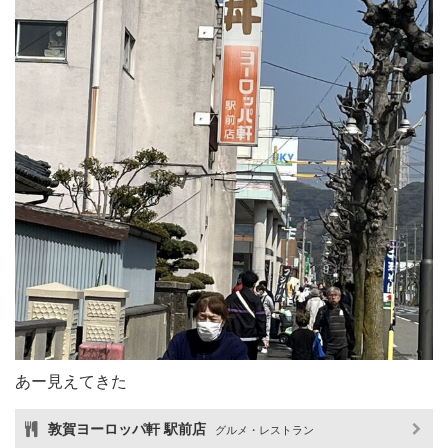
あー見えてきた
敦賀ヨーロッパ軒 駅前店
グルメ・レストラン