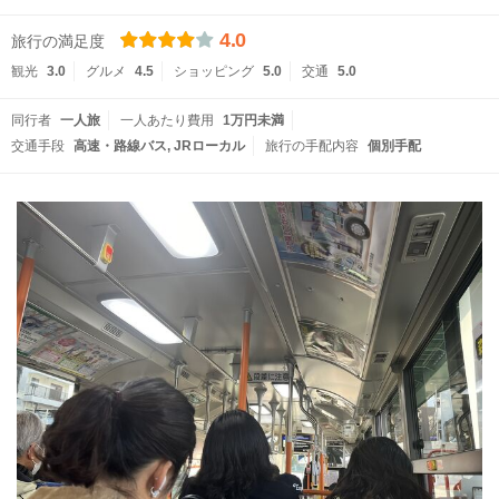
4.0
旅行の満足度
観光
3.0
グルメ
4.5
ショッピング
5.0
交通
5.0
同行者
一人旅
一人あたり費用
1万円未満
交通手段
高速・路線バス
JRローカル
旅行の手配内容
個別手配