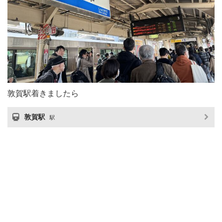
敦賀駅着きましたら
敦賀駅
駅