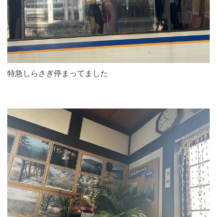
特急しらさぎ停まってました