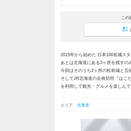
この
2015年から始めた 日本100名城
あとは北海道にある3ヶ所を残すの
今回はそのうち2ヶ所の松前城と五
そしてJR北海道の企画切符『はこ
を利用して観光・グルメを楽しんで
エリア
北海道