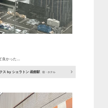
て良かった…
ス by シェラトン 函館駅
宿・ホテル