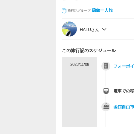
函館一人旅
旅行記グループ
HALUさん
この旅行記のスケジュール
2023/11/09
フォーポイ
電車での
函館自由