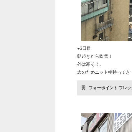
●3日目
朝起きたら吹雪！
外は寒そう。
念のためニット帽持ってき
フォーポイント フレック