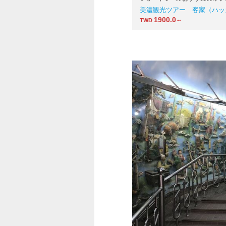
美濃観光ツアー 客家（ハッ
1900.0
TWD
～