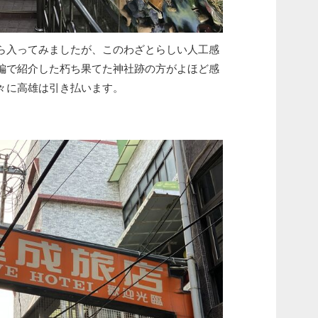
ら入ってみましたが、このわざとらしい人工感
編で紹介した朽ち果てた神社跡の方がよほど感
々に高雄は引き払います。