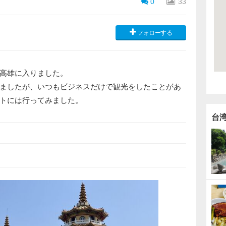
0
33
フォローする
高雄に入りました。
ましたが、いつもビジネスだけで観光をしたことがあ
トには行ってみました。
台