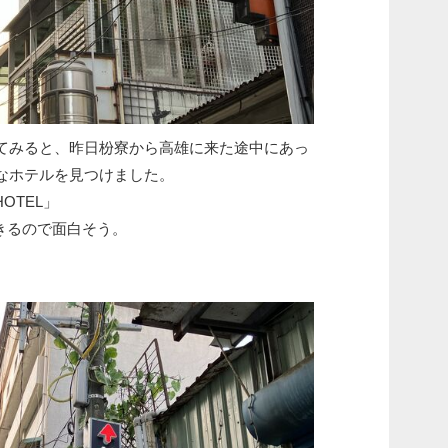
てみると、昨日枌寮から高雄に来た途中にあっ
なホテルを見つけました。
OTEL」
約できるので面白そう。