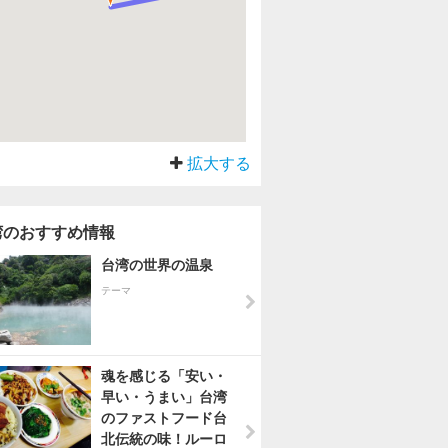
拡大する
湾のおすすめ情報
台湾の世界の温泉
テーマ
魂を感じる「安い・
早い・うまい」台湾
のファストフード台
北伝統の味！ルーロ