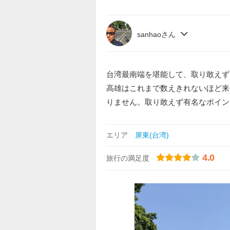
sanhaoさん
台湾最南端を堪能して、取り敢えず
高雄はこれまで数えきれないほど来
りません。取り敢えず有名なポイン
エリア
屏東(台湾)
4.0
旅行の満足度