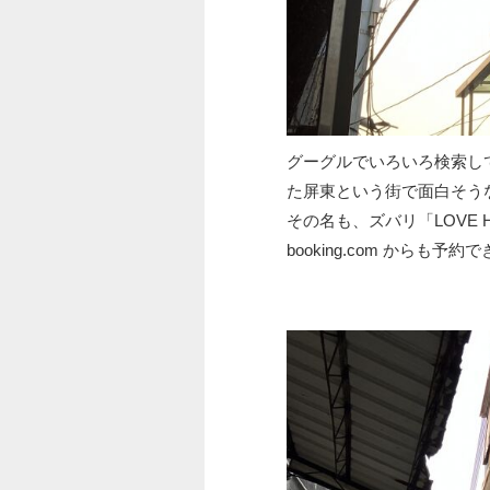
グーグルでいろいろ検索し
た屏東という街で面白そう
その名も、ズバリ「LOVE H
booking.com からも予