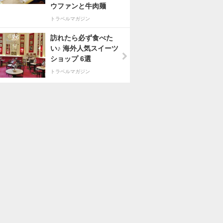
ウファンと牛肉麺
トラベルマガジン
訪れたら必ず食べた
い♪ 海外人気スイーツ
ショップ 6選
トラベルマガジン