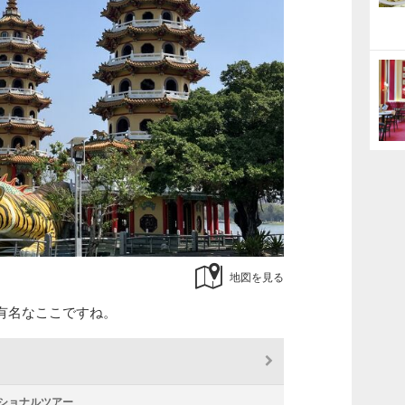
地図を見る
有名なここですね。
ショナルツアー