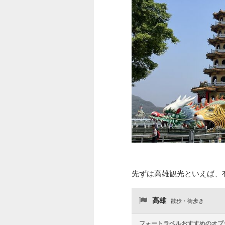
先ずは高雄観光といえば、
高雄
散歩・街歩き
フォートラベルおすすめのオプ