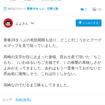
青春18きっぷ 日帰り旅
旅行記グループ
2
30
フォローする
よよさん
青春18きっぷの有効期限も迫り、どこに行こうかとグーグ
ルマップを見て唸っていました。
高崎の文字が目に止まった途端、昔お土産で頂いた「ちご
もち」（いわゆるいちご大福です。）の衝撃の美味しさが
よみがえってきました。あれはもう一度食べておかないと
死ぬ前に後悔しそう。これは行くしかない。
高崎なのでだるま三昧もしてきました。
エリア
高崎(群馬)