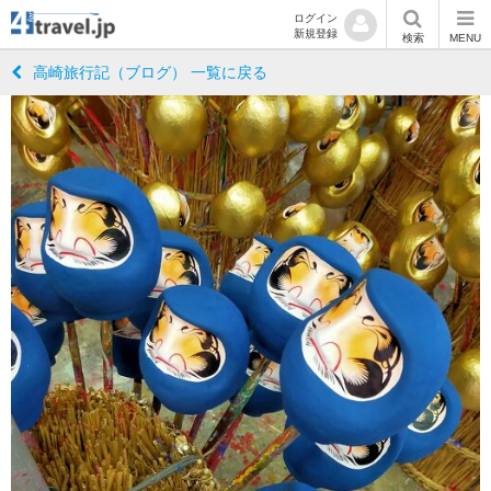
ログイン
新規登録
検索
MENU
高崎旅行記（ブログ） 一覧に戻る