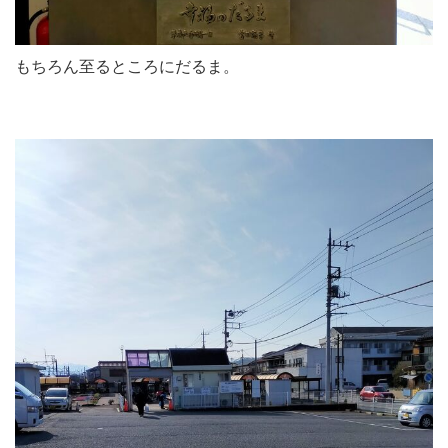
もちろん至るところにだるま。