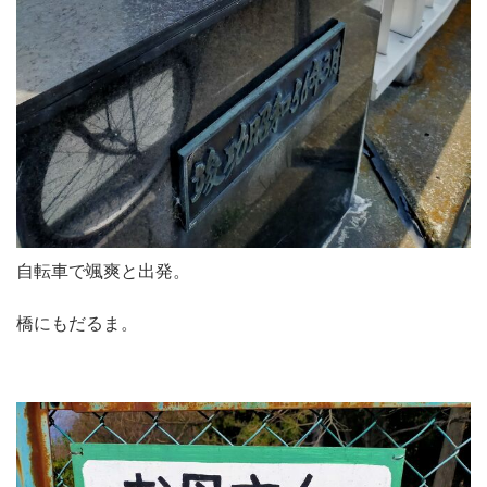
自転車で颯爽と出発。
橋にもだるま。