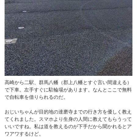
高崎から二駅、群馬八幡（郡上八幡とすぐ言い間違える）
で下車。左手すぐに駐輪場があります。なんとここで無料
で自転車を借りられるのだ。
おじいちゃんが目的地の達磨寺までの行き方を優しく教え
てくれました。スマホより生身の人間に教えてもらうって
いいですね。私は道を教えるのが下手だから聞かれるとア
ワアワするけど。