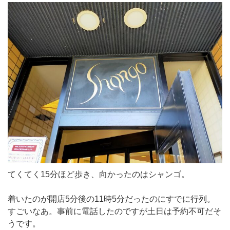
てくてく15分ほど歩き、向かったのはシャンゴ。
着いたのが開店5分後の11時5分だったのにすでに行列。
すごいなあ。事前に電話したのですが土日は予約不可だそ
うです。