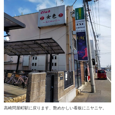
高崎問屋町駅に戻ります、艶めかしい看板にニヤニヤ。