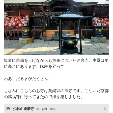
坂道に悲鳴を上げながらも無事についた達磨寺。本堂は更
に高台にあります。階段を昇って、
わあ、だるまがたくさん。
ちなみにこちらのお寺は黄檗宗の禅寺です。こないだ京都
の萬福寺に行ってきたので縁を感じました。
少林山達磨寺
寺・神社・教会