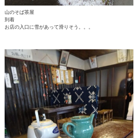
山のそば茶屋
到着
お店の入口に雪があって滑りそう。。。