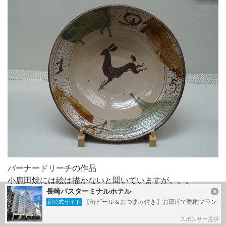
バーナードリーチの作品
小鹿田焼には絵は描かないと聞いていますが。。。
長崎バスターミナルホテル
鹿じゃない???
【缶ビール＆おつまみ付き】お部屋で晩酌プラン
宿公式サイト
スポンサー提供