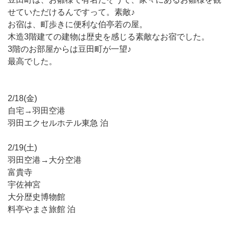
せていただけるんですって。素敵♪
お宿は、町歩きに便利な伯亭若の屋。
木造3階建ての建物は歴史を感じる素敵なお宿でした。
3階のお部屋からは豆田町が一望♪
最高でした。
2/18(金)
自宅→羽田空港
羽田エクセルホテル東急 泊
2/19(土)
羽田空港→大分空港
富貴寺
宇佐神宮
大分歴史博物館
料亭やまさ旅館 泊