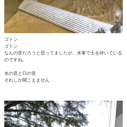
ゴトン
ゴトン
なんの音だろうと思ってましたが、水車で土を砕いている
のですね。
水の音と臼の音
それしか聞こえません