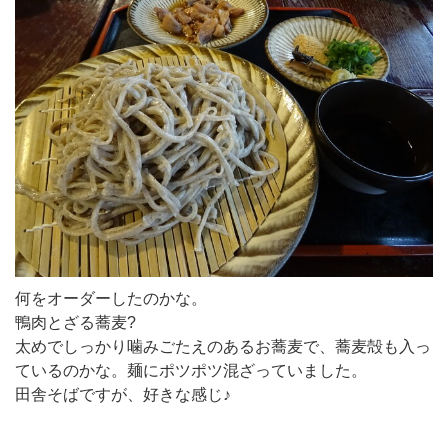
何をオーダーしたのかな。
鴨肉とざる蕎麦?
太めでしっかり噛みごたえのあるお蕎麦で、蕎麦殻も入っ
ているのかな。麺にポツポツ混ざっていました。
田舎そばですが、好きな感じ♪