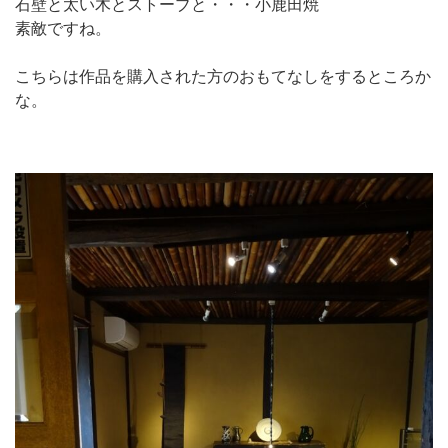
石壁と太い木とストーブと・・・小鹿田焼
素敵ですね。
こちらは作品を購入された方のおもてなしをするところか
な。