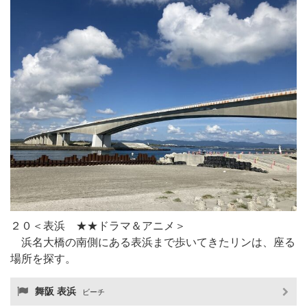
２０＜表浜 ★★ドラマ＆アニメ＞
浜名大橋の南側にある表浜まで歩いてきたリンは、座る
場所を探す。
舞阪 表浜
ビーチ