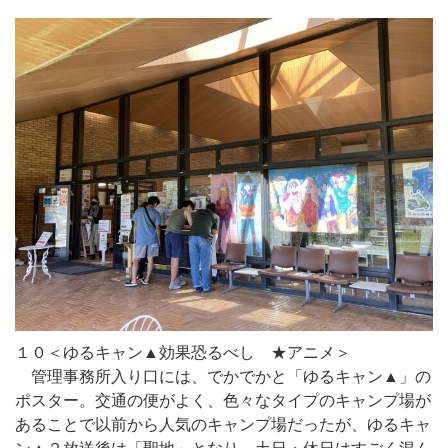
１０＜ゆるキャン▲効果恐るべし ★アニメ＞
管理事務所入り口には、でかでかと「ゆるキャン▲」の
ポスター。交通の便がよく、色々なタイプのキャンプ場が
あることで以前から人気のキャンプ場だったが、ゆるキャ