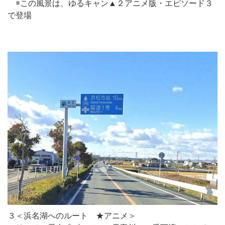
※この風景は、ゆるキャン▲２アニメ版・エピソード３
で登場
３＜浜名湖へのルート ★アニメ＞