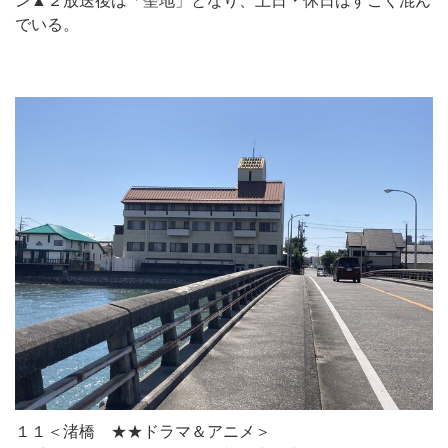
ン▲２放送後は「聖地」となり、土日・休日はすごく混ん
でいる。
１１＜渚橋 ★★ドラマ＆アニメ＞