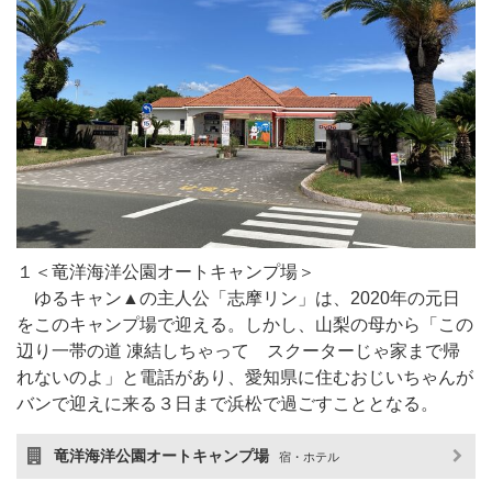
１＜竜洋海洋公園オートキャンプ場＞
ゆるキャン▲の主人公「志摩リン」は、2020年の元日
をこのキャンプ場で迎える。しかし、山梨の母から「この
辺り一帯の道 凍結しちゃって スクーターじゃ家まで帰
れないのよ」と電話があり、愛知県に住むおじいちゃんが
バンで迎えに来る３日まで浜松で過ごすこととなる。
竜洋海洋公園オートキャンプ場
宿・ホテル