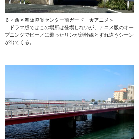
６＜西区舞阪協働センター前ガード ★アニメ＞
ドラマ版ではこの場所は登場しないが、アニメ版のオー
プニングでビーノに乗ったリンが新幹線とすれ違うシーン
が出てくる。