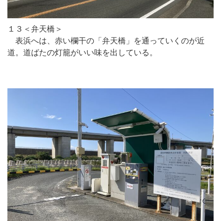
１３＜弁天橋＞
表浜へは、赤い欄干の「弁天橋」を通っていくのが近
道。道ばたの灯籠がいい味を出している。