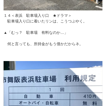
１４＜表浜 駐車場入り口 ★ドラマ＞
駐車場入り口に着いたリンは、こうつぶやく。
▲「むっ？ 駐車場 有料なのか…」
何と言っても、所持金がもう僅かだからネ。