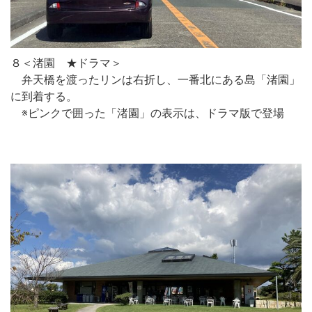
８＜渚園 ★ドラマ＞
弁天橋を渡ったリンは右折し、一番北にある島「渚園」
に到着する。
※ピンクで囲った「渚園」の表示は、ドラマ版で登場