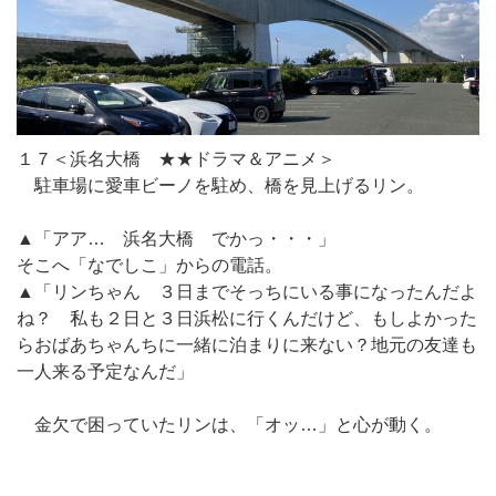
１７＜浜名大橋 ★★ドラマ＆アニメ＞
駐車場に愛車ビーノを駐め、橋を見上げるリン。
▲「アア… 浜名大橋 でかっ・・・」
そこへ「なでしこ」からの電話。
▲「リンちゃん ３日までそっちにいる事になったんだよ
ね？ 私も２日と３日浜松に行くんだけど、もしよかった
らおばあちゃんちに一緒に泊まりに来ない？地元の友達も
一人来る予定なんだ」
金欠で困っていたリンは、「オッ…」と心が動く。