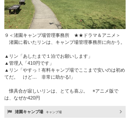
９＜渚園キャンプ場管理事務所 ★★ドラマ＆アニメ＞
渚園に着いたリンは、キャンプ場管理事務所に向かう。
▲リン「あしたまで１泊でお願いします」
▲管理人「410円です」
▲リン「やすっ！有料キャンプ場でここまで安いのは初め
てだ。 けど… 非常に助かる!」
懐具合が寂しいリンは、とても喜ぶ。 ※アニメ版で
は、なぜか420円
渚園キャンプ場
キャンプ場