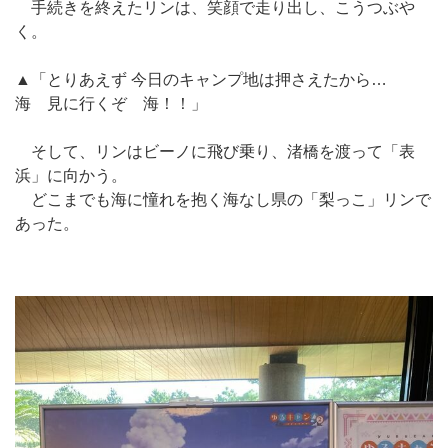
手続きを終えたリンは、笑顔で走り出し、こうつぶや
く。
▲「とりあえず 今日のキャンプ地は押さえたから…
海 見に行くぞ 海！！」
そして、リンはビーノに飛び乗り、渚橋を渡って「表
浜」に向かう。
どこまでも海に憧れを抱く海なし県の「梨っこ」リンで
あった。