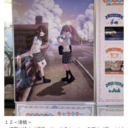
１２＜渚橋＞