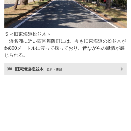
５＜旧東海道松並木＞
浜名湖に近い西区舞阪町には、今も旧東海道の松並木が
約800メートルに渡って残っており、昔ながらの風情が感
じられる。
旧東海道松並木
名所・史跡