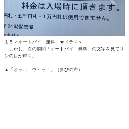
１５＜オートバイ 無料 ★ドラマ＞
しかし、次の瞬間「オートバイ 無料」の文字を見てリ
ンの目が輝く。
▲「オッ… ウ～ッ！」（喜びの声）