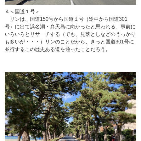
４＜国道１号＞
リンは、国道150号から国道１号（途中から国道301
号）に出て浜名湖・弁天島に向かったと思われる。事前に
いろいろとリサーチする（でも、見落としなどのうっかり
も多いが・・・）リンのことだから、きっと国道301号に
並行するこの歴史ある道を通ったことだろう。