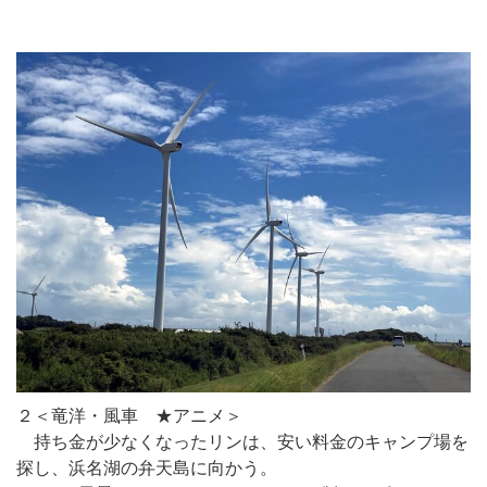
２＜竜洋・風車 ★アニメ＞
持ち金が少なくなったリンは、安い料金のキャンプ場を
探し、浜名湖の弁天島に向かう。