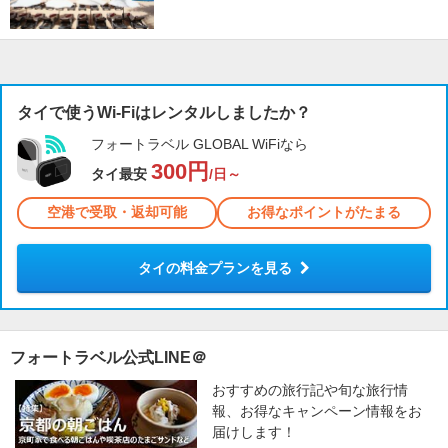
タイで使うWi-Fiはレンタルしましたか？
フォートラベル GLOBAL WiFiなら
300円
タイ最安
/日～
空港で受取・返却可能
お得なポイントがたまる
タイの料金プランを見る
フォートラベル公式LINE＠
おすすめの旅行記や旬な旅行情
報、お得なキャンペーン情報をお
届けします！