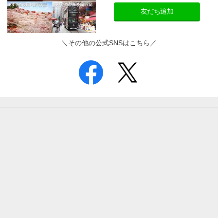
友だち追加
＼その他の公式SNSはこちら／