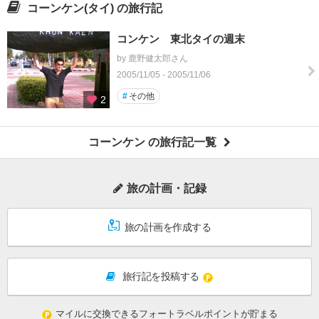
コーンケン(タイ) の旅行記
コンケン 東北タイの週末
by 鹿野健太郎さん
2005/11/05 - 2005/11/06
#
その他
2
コーンケン の旅行記一覧
旅の計画・記録
旅の計画を作成する
旅行記を投稿する
マイルに交換できるフォートラベルポイントが貯まる