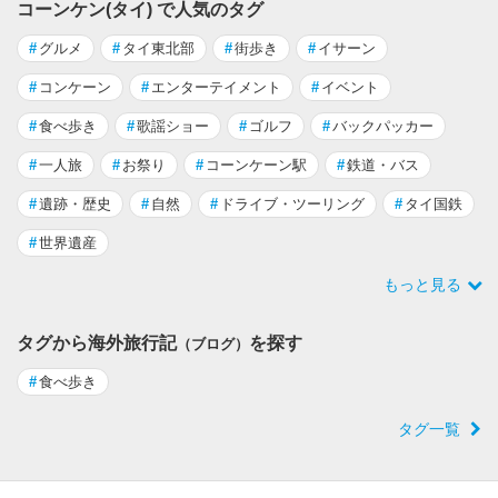
コーンケン(タイ) で人気のタグ
#
グルメ
#
タイ東北部
#
街歩き
#
イサーン
#
コンケーン
#
エンターテイメント
#
イベント
#
食べ歩き
#
歌謡ショー
#
ゴルフ
#
バックパッカー
#
一人旅
#
お祭り
#
コーンケーン駅
#
鉄道・バス
#
遺跡・歴史
#
自然
#
ドライブ・ツーリング
#
タイ国鉄
#
世界遺産
もっと見る
タグから海外旅行記
を探す
（ブログ）
#
食べ歩き
タグ一覧