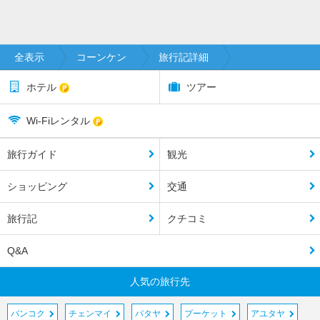
全表示
コーンケン
旅行記詳細
ホテル
ツアー
Wi-Fiレンタル
旅行ガイド
観光
ショッピング
交通
旅行記
クチコミ
Q&A
人気の旅行先
バンコク
チェンマイ
パタヤ
プーケット
アユタヤ