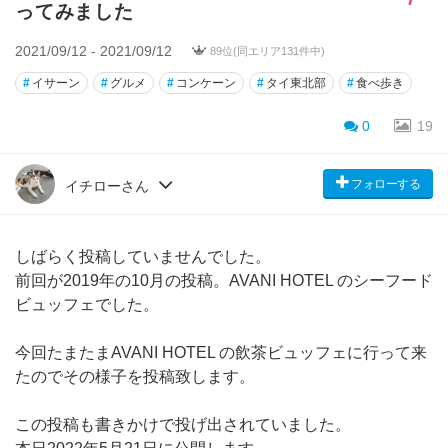
ってみました
2021/09/12 - 2021/09/12
89位(同エリア131件中)
#
イサーン
#
グルメ
#
コンケーン
#
タイ東北部
#
食べ歩き
0
19
フォローする
イチローさん
しばらく投稿していませんでした。
前回が2019年の10月の投稿。AVANI HOTEL のシーフード
ビュッフェでした。
今回たまたまAVANI HOTEL の飲茶ビュッフェに行って来
たのでその様子を投稿致します。
この投稿も書きかけで投げ出されていました。