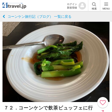
ログイン
新規登録
検索
MENU
コーンケン旅行記（ブログ） 一覧に戻る
７２．コーンケンで飲茶ビュッフェに行
7