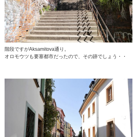
階段ですがAksamitova通り。
オロモウツも要塞都市だったので、その跡でしょう・・