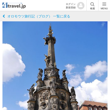
ログイン
新規登録
検索
MENU
オロモウツ旅行記（ブログ） 一覧に戻る