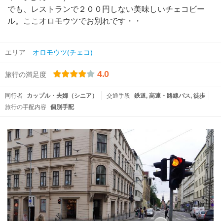
でも、レストランで２００円しない美味しいチェコビー
ル。ここオロモウツでお別れです・・
エリア
オロモウツ(チェコ)
4.0
旅行の満足度
同行者
カップル・夫婦（シニア）
交通手段
鉄道
高速・路線バス
徒歩
旅行の手配内容
個別手配