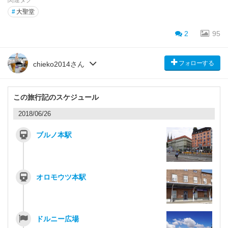
関連タグ
#
大聖堂
2
95
フォローする
chieko2014さん
この旅行記のスケジュール
2018/06/26
ブルノ本駅
オロモウツ本駅
ドルニー広場