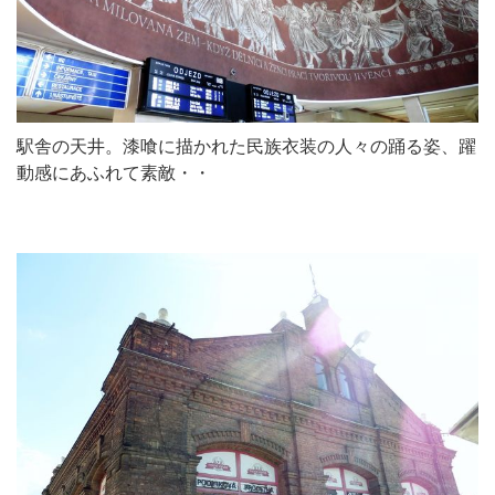
駅舎の天井。漆喰に描かれた民族衣装の人々の踊る姿、躍
動感にあふれて素敵・・