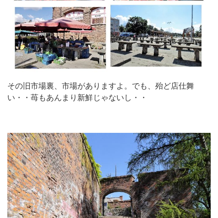
その旧市場裏、市場がありますよ。でも、殆ど店仕舞
い・・苺もあんまり新鮮じゃないし・・