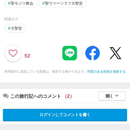
#
聖モジツ教会
#
聖ヴァーツラフ大聖堂
関連タグ
#
大聖堂
52
利用規約に違反している投稿は、報告する事ができます。
問題のある投稿を連絡する
この旅行記へのコメント
（2）
開く
ログインしてコメントを書く