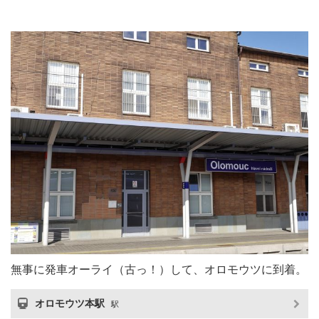
無事に発車オーライ（古っ！）して、オロモウツに到着。
オロモウツ本駅
駅