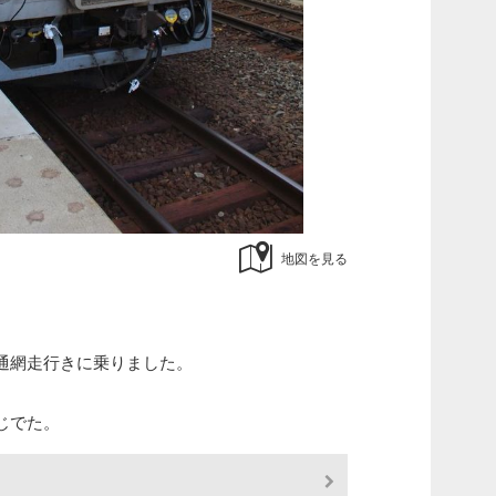
地図を見る
通網走行きに乗りました。
じでた。