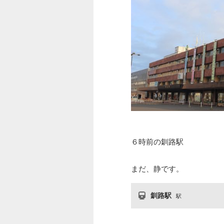
６時前の釧路駅
まだ、静です。
釧路駅
駅