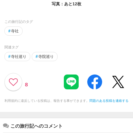
写真：あと
12
枚
この旅行記のタグ
#
寺社
関連タグ
#
寺社巡り
#
寺院巡り
8
利用規約に違反している投稿は、報告する事ができます。
問題のある投稿を連絡する
この旅行記へのコメント