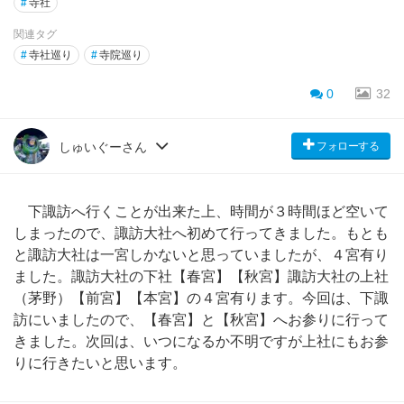
#
寺社
関連タグ
#
寺社巡り
#
寺院巡り
0
32
フォローする
しゅいぐーさん
下諏訪へ行くことが出来た上、時間が３時間ほど空いて
しまったので、諏訪大社へ初めて行ってきました。もとも
と諏訪大社は一宮しかないと思っていましたが、４宮有り
ました。諏訪大社の下社【春宮】【秋宮】諏訪大社の上社
（茅野）【前宮】【本宮】の４宮有ります。今回は、下諏
訪にいましたので、【春宮】と【秋宮】へお参りに行って
きました。次回は、いつになるか不明ですが上社にもお参
りに行きたいと思います。