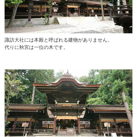
諏訪大社には本殿と呼ばれる建物がありません。
代りに秋宮は一位の木です。