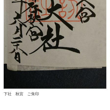
下社 秋宮 ご朱印