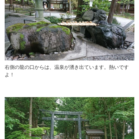
右側の龍の口からは、温泉が湧き出ています。熱いです
よ！