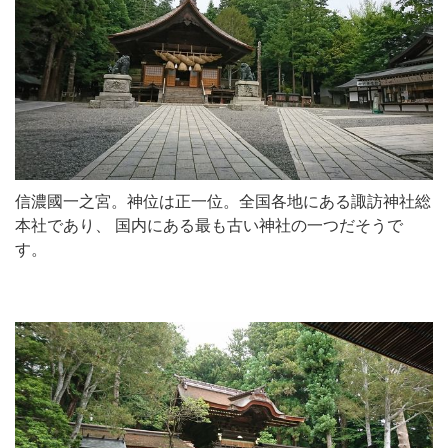
信濃國一之宮。神位は正一位。全国各地にある諏訪神社総
本社であり、 国内にある最も古い神社の一つだそうで
す。