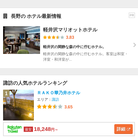
長野の ホテル最新情報
PR
軽井沢マリオットホテル
3.83
軽井沢の閑静な森の中に佇むホテル。
軽井沢の閑静な森の中に佇むホテル。客室は和室・
洋室・和洋室が...
諏訪の人気ホテルランキング
ＲＡＫＯ華乃井ホテル
1
エリア：
諏訪
3.65
18,248
詳細
最安
円～