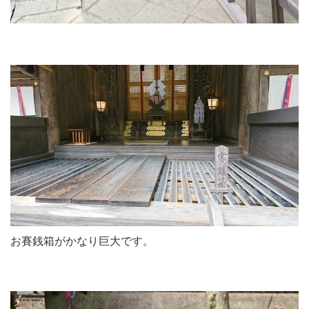
お賽銭箱がかなり巨大です。