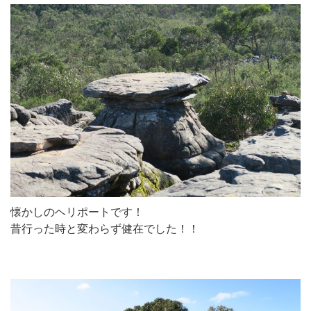
懐かしのヘリポートです！
昔行った時と変わらず健在でした！！