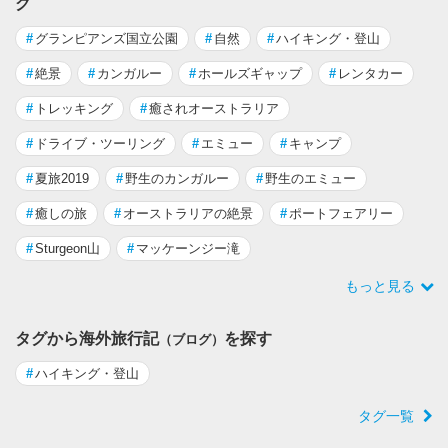
グ
#
グランピアンズ国立公園
#
自然
#
ハイキング・登山
#
絶景
#
カンガルー
#
ホールズギャップ
#
レンタカー
#
トレッキング
#
癒されオーストラリア
#
ドライブ・ツーリング
#
エミュー
#
キャンプ
#
夏旅2019
#
野生のカンガルー
#
野生のエミュー
#
癒しの旅
#
オーストラリアの絶景
#
ポートフェアリー
#
Sturgeon山
#
マッケーンジー滝
もっと見る
タグから海外旅行記
を探す
（ブログ）
#
ハイキング・登山
タグ一覧