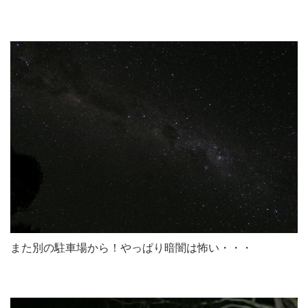
また別の駐車場から！やっぱり暗闇は怖い・・・