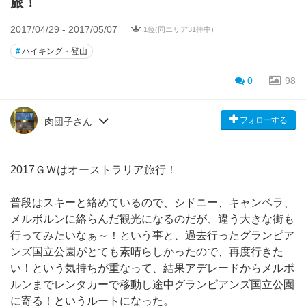
旅！
2017/04/29 - 2017/05/07
1位(同エリア31件中)
#
ハイキング・登山
0
98
フォローする
肉団子さん
2017ＧＷはオーストラリア旅行！
普段はスキーと絡めているので、シドニー、キャンベラ、
メルボルンに絡らんだ観光になるのだが、違う大きな街も
行ってみたいなぁ～！という事と、過去行ったグランピア
ンズ国立公園がとても素晴らしかったので、再度行きた
い！という気持ちが重なって、結果アデレードからメルボ
ルンまでレンタカーで移動し途中グランピアンズ国立公園
に寄る！というルートになった。