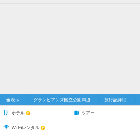
全表示
グランピアンズ国立公園周辺
旅行記詳細
ホテル
ツアー
Wi-Fiレンタル