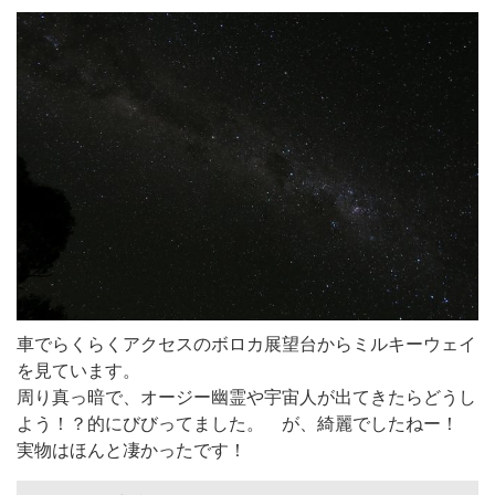
車でらくらくアクセスのボロカ展望台からミルキーウェイ
を見ています。
周り真っ暗で、オージー幽霊や宇宙人が出てきたらどうし
よう！？的にびびってました。 が、綺麗でしたねー！
実物はほんと凄かったです！