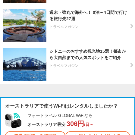
週末・弾丸で海外へ！ 0泊～4日間で行け
る旅行先27選
トラベルマガジン
シドニーのおすすめ観光地15選！都市か
ら大自然までの人気スポットをご紹介
トラベルマガジン
オーストラリアで使うWi-Fiはレンタルしましたか？
フォートラベル GLOBAL WiFiなら
306円
オーストラリア最安
/日～