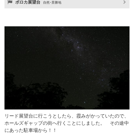
ボロカ展望台
自然･景勝地
リード展望台に行こうとしたら、霞みがかっていたので、
ホールズギャップの街へ行くことにしました。 その途中
にあった駐車場から！！