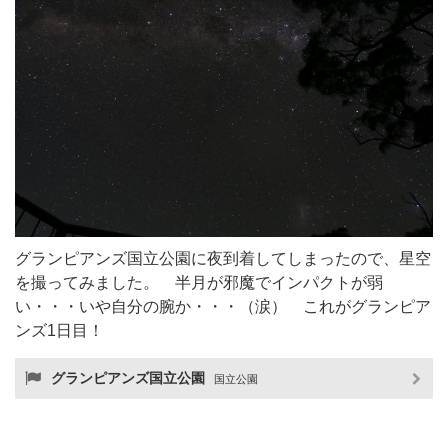
グランピアンズ国立公園に夜到着してしまったので、星空
を撮ってみました。 半月が邪魔でインパクトが弱
い・・・いや自分の腕か・・・（涙） これがグランピア
ンズ1日目！
グランピアンズ国立公園
国立公園