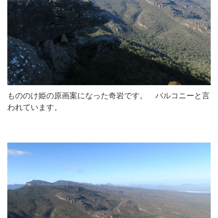
もののけ姫の原画案になった奇岩です。 バルコニーと言
われています。