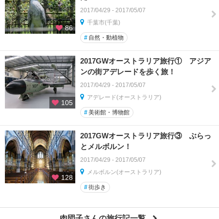
2017/04/29 - 2017/05/07
千葉市(千葉)
86
#
自然・動植物
2017GWオーストラリア旅行① アジア
ンの街アデレードを歩く旅！
2017/04/29 - 2017/05/07
アデレード(オーストラリア)
105
#
美術館・博物館
2017GWオーストラリア旅行③ ぶらっ
とメルボルン！
2017/04/29 - 2017/05/07
メルボルン(オーストラリア)
128
#
街歩き
肉団子さんの旅行記一覧