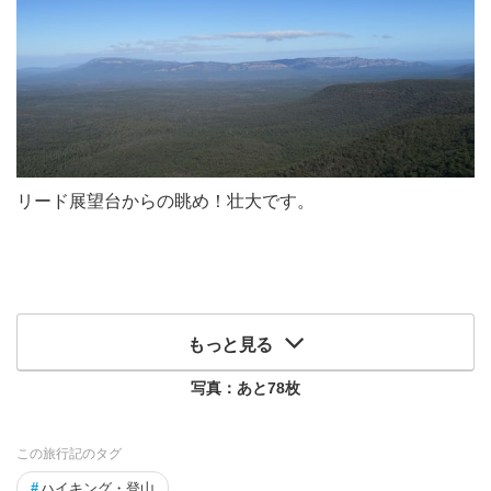
リード展望台からの眺め！壮大です。
もっと見る
写真：あと
78
枚
この旅行記のタグ
#
ハイキング・登山