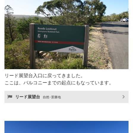
リード展望台入口に戻ってきました。
ここは、バルコニーまでの起点にもなっています。
リード展望台
自然･景勝地