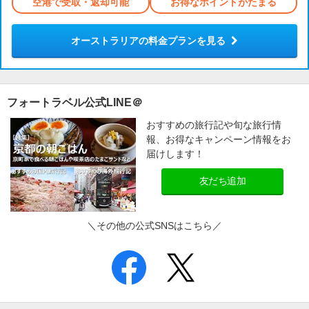
空港で受取・返却可能
お得なポイントがたまる
オーストラリアの料金プランを見る
フォートラベル公式LINE＠
おすすめの旅行記や旬な旅行情
報、お得なキャンペーン情報をお
届けします！
友だち追加
＼その他の公式SNSはこちら／