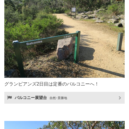
グランピアンズ2日目は定番のバルコニーへ！
バルコニー展望台
自然･景勝地