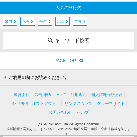
人気の旅行先
盛岡
花巻
平泉
北上
宮古
キーワード検索
PAGE TOP
ご利用の前にお読みください。
運営会社
広告掲載について
利用規約
個人情報保護方針
外部送信（オプトアウト）
リンクについて
グループサイト
お問い合わせ
ヘルプ
(c) Kakaku.com, Inc. All Rights Reserved.
掲載情報・写真など、すべてのコンテンツの無断複写・転載・公衆送信等を禁じま
す。