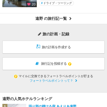
#
ドライブ・ツーリング
20
遠野 の旅行記一覧
旅の計画・記録
旅の計画を作成する
旅行記を投稿する
マイルに交換できるフォートラベルポイントが貯まる
フォートラベルポイントって？
遠野の人気ホテルランキング
語り部の聴ける宿 あえりあ遠野
1