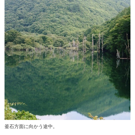
釜石方面に向かう途中。