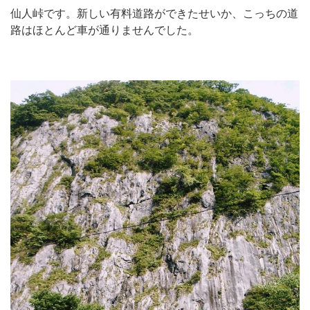
仙人峠です。新しい有料道路ができたせいか、こっちの道
路はほとんど車が通りませんでした。