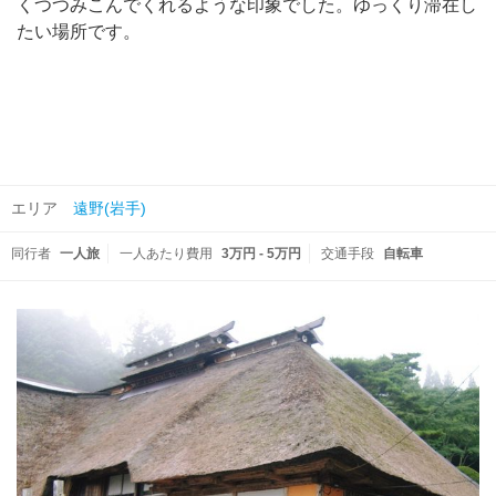
くつつみこんでくれるような印象でした。ゆっくり滞在し
たい場所です。
エリア
遠野(岩手)
同行者
一人旅
一人あたり費用
3万円 - 5万円
交通手段
自転車