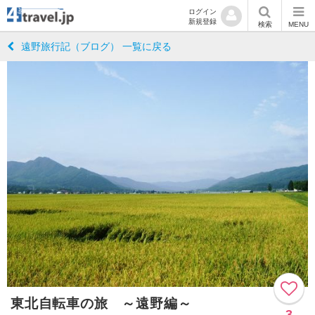
ログイン
新規登録
検索
MENU
遠野旅行記（ブログ） 一覧に戻る
東北自転車の旅 ～遠野編～
3