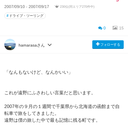
2007/09/10 - 2007/09/17
230位(同エリア270件中)
#
ドライブ・ツーリング
0
15
フォローする
hamarasaさん
「なんもないけど、なんかいい」
これが遠野にふさわしい言葉だと思います。
2007年の９月の１週間で千葉県から北海道の函館まで自
転車で旅をしてきました。
遠野は僕の旅した中で最も記憶に残る町です。