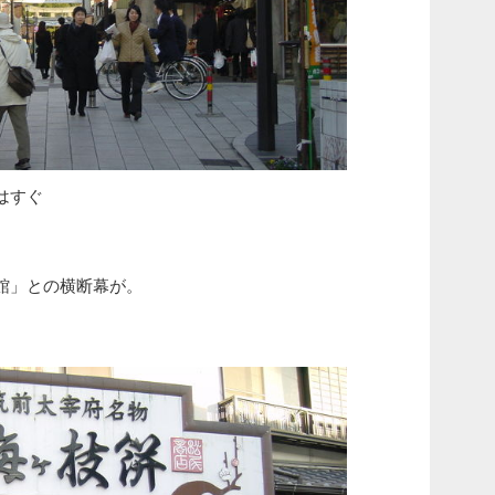
はすぐ
館」との横断幕が。