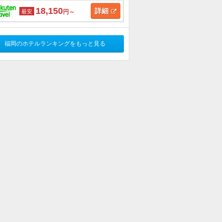
18,150
詳細
最安
円～
福岡のホテルランキングをもっと見る