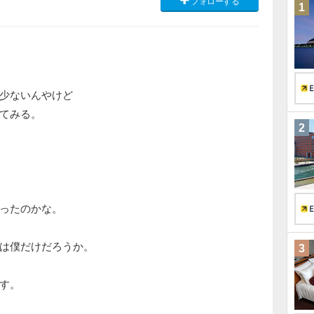
フォローする
1
少ないんやけど
てみる。
2
ったのかな。
は僕だけだろうか。
3
す。