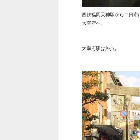
西鉄福岡天神駅から二日市
太宰府へ。
太宰府駅は終点。