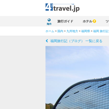
旅行ガイド
ホテル
ツ
海外
ホーム
>
国内
>
九州地方
>
福岡県
>
福岡 旅行記
福岡旅行記（ブログ） 一覧に戻る