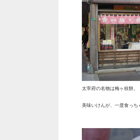
太宰府の名物は梅ヶ枝餅。
美味いけんが、一度食っち