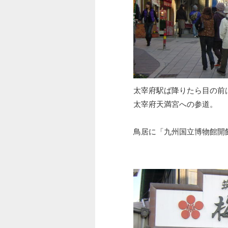
太宰府駅ば降りたら目の前
太宰府天満宮への参道。
鳥居に「九州国立博物館開