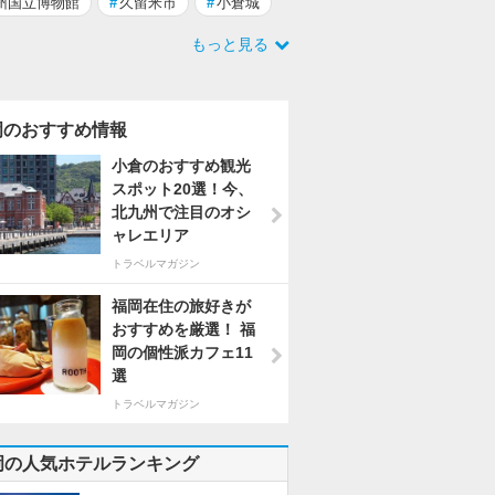
州国立博物館
#
久留米市
#
小倉城
もっと見る
岡のおすすめ情報
小倉のおすすめ観光
スポット20選！今、
北九州で注目のオシ
ャレエリア
トラベルマガジン
福岡在住の旅好きが
おすすめを厳選！ 福
岡の個性派カフェ11
選
トラベルマガジン
岡の人気ホテルランキング