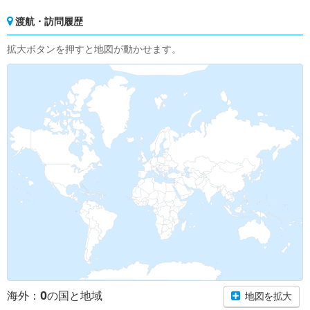
渡航・訪問履歴
拡大ボタンを押すと地図が動かせます。
0
海外：
の国と地域
地図を拡大