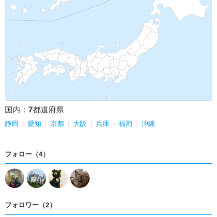
7
国内：
都道府県
静岡
愛知
京都
大阪
兵庫
福岡
沖縄
フォロー（4）
フォロワー（2）