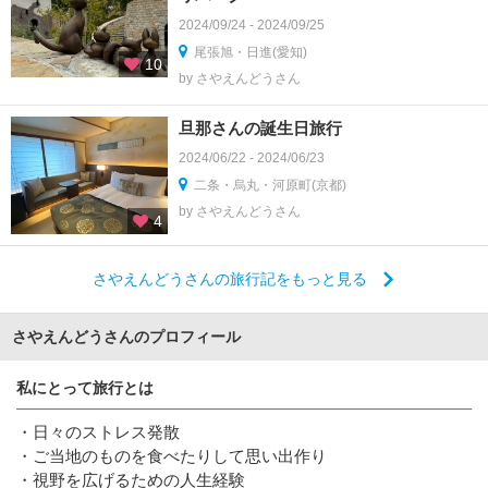
2024/09/24 - 2024/09/25
尾張旭・日進(愛知)
10
by さやえんどうさん
旦那さんの誕生日旅行
2024/06/22 - 2024/06/23
二条・烏丸・河原町(京都)
by さやえんどうさん
4
さやえんどうさんの旅行記をもっと見る
さやえんどうさんのプロフィール
私にとって旅行とは
・日々のストレス発散
・ご当地のものを食べたりして思い出作り
・視野を広げるための人生経験