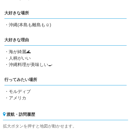
大好きな場所
・沖縄(本島も離島も☺️)
大好きな理由
・海が綺麗🌊
・人柄がいい
・沖縄料理が美味しい🍳
行ってみたい場所
・モルディブ
・アメリカ
渡航・訪問履歴
拡大ボタンを押すと地図が動かせます。