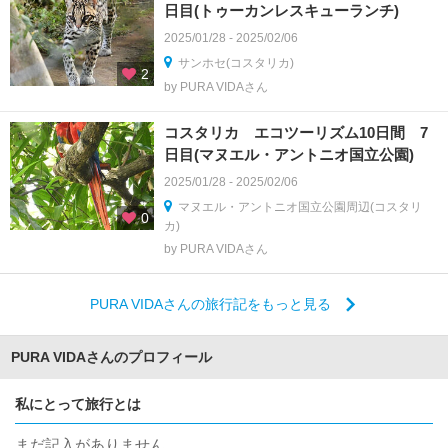
日目(トゥーカンレスキューランチ)
2025/01/28 - 2025/02/06
サンホセ(コスタリカ)
2
by PURA VIDAさん
コスタリカ エコツーリズム10日間 7
日目(マヌエル・アントニオ国立公園)
2025/01/28 - 2025/02/06
マヌエル・アントニオ国立公園周辺(コスタリ
0
カ)
by PURA VIDAさん
PURA VIDAさんの旅行記をもっと見る
PURA VIDAさんのプロフィール
私にとって旅行とは
まだ記入がありません。