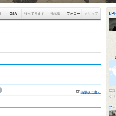
LP
ミ
Q&A
行ってきます
掲示板
フォロー
クリップ
写
掲示板に書く
クリ
フォ