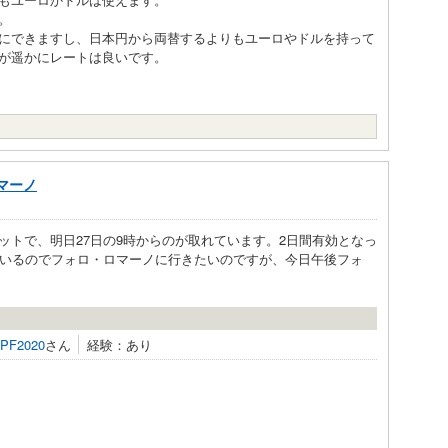
。
にできますし、日本円から両替するよりもユーロやドルを持って
が遥かにレートは良いです。
マーノ
ットで、明日27日の9時からのが取れています。2日間有効となっ
ているのでフォロ・ロマーノに行きたいのですが、今日午後フォ
LPF2020
さん
経験：あり