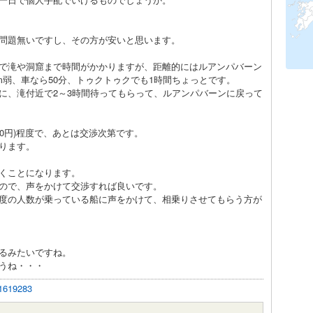
問題無いですし、その方が安いと思います。
で滝や洞窟まで時間がかかりますが、距離的にはルアンパバーン
m弱、車なら50分、トゥクトゥクでも1時間ちょっとです。
に、滝付近で2～3時間待ってもらって、ルアンパバーンに戻って
～7000円)程度で、あとは交渉次第です。
ります。
くことになります。
ので、声をかけて交渉すれば良いです。
度の人数が乗っている船に声をかけて、相乗りさせてもらう方が
るみたいですね。
うね・・・
/11619283