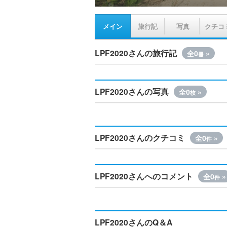
メイン
旅行記
写真
クチコ
LPF2020さんの旅行記
全0
»
冊
LPF2020さんの写真
全0
»
枚
LPF2020さんのクチコミ
全0
»
件
LPF2020さんへのコメント
全0
»
件
LPF2020さんのQ＆A