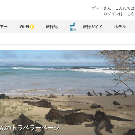
ゲストさん、こんにちは
ログインはこちら
アー
Wi-Fi
旅行記
旅行ガイド
ホテル
国内
んのトラベラーページ