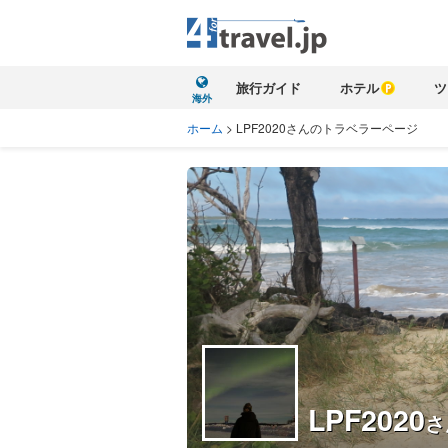
旅行ガイド
ホテル
ツ
海外
ホーム
>
LPF2020さんのトラベラーページ
LPF2020
さ