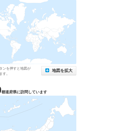
タンを押すと地図が
地図を拡大
ます。
0
都道府県に訪問しています