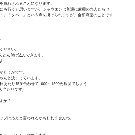
を買わされることになります。
ンにも行くと思いますが、シャウエンは普通に麻薬の売人だらけ
ト」「タバコ」という声を掛けられますが、全部麻薬のことです
。
ください。
どんどん付け込んできます。
よ。
かどうかです。
ゃんと決まっています。
あたり昼夜合わせて1000～1500円程度でしょう。
人当たりです)
すか？
ップは払えと言われるかもしれませんね。
もユーロかドルは使えます。