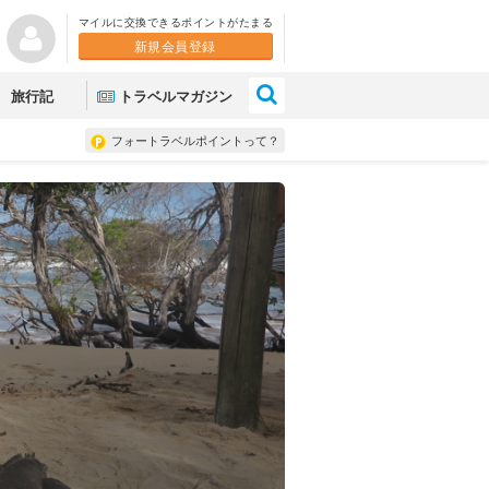
マイルに交換できるポイントがたまる
新規会員登録
×
旅行記
トラベルマガジン
フォートラベルポイントって？