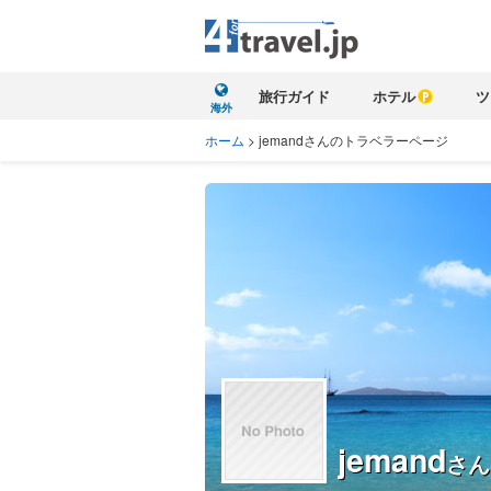
旅行ガイド
ホテル
ツ
海外
ホーム
>
jemandさんのトラベラーページ
jemand
さん