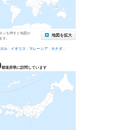
タンを押すと地図が
地図を拡大
ます。
ガル
|
イギリス
|
マレーシア
|
カナダ
|
0
都道府県に訪問しています