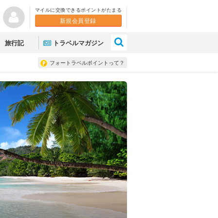
マイルに交換できるポイントがたまる
新規会員登録
×
旅行記
トラベルマガジン
フォートラベルポイントって？