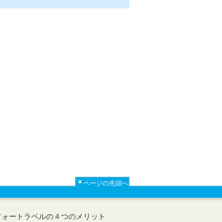
ページの先頭へ
フォートラベルの４つのメリット