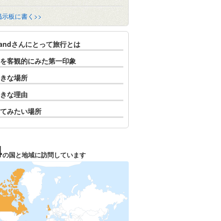
掲示板に書く>>
mandさんにとって旅行とは
を客観的にみた第一印象
きな場所
きな理由
てみたい場所
4
の国と地域に訪問しています