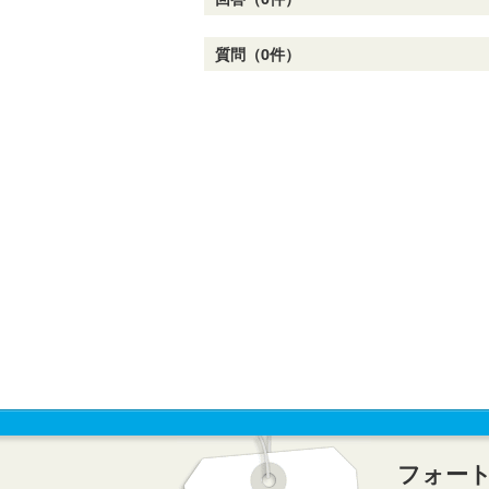
質問（0件）
フォー