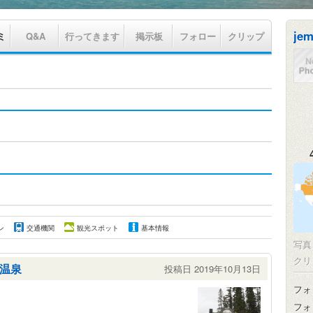
je
ミ
Q&A
行ってきます
掲示板
フォロー
クリップ
ン
交通機関
観光スポット
基本情報
写
クリ
温泉
投稿日 2019年10月13日
フォ
フォ