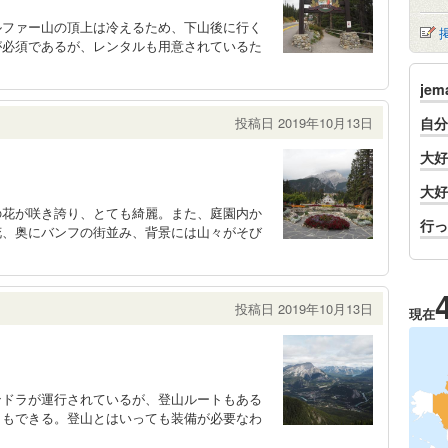
ルファー山の頂上は冷えるため、下山後に行く
が必須であるが、レンタルも用意されているた
je
投稿日 2019年10月13日
自分
大好
大好
の花が咲き誇り、とても綺麗。また、庭園内か
行っ
花、奥にバンフの街並み、背景には山々がそび
投稿日 2019年10月13日
現在
ンドラが運行されているが、登山ルートもある
ともできる。登山とはいっても装備が必要なわ