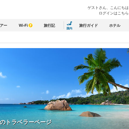
ゲストさん、こんにちは
ログインはこちら
アー
Wi-Fi
旅行記
旅行ガイド
ホテル
国内
のトラベラーページ