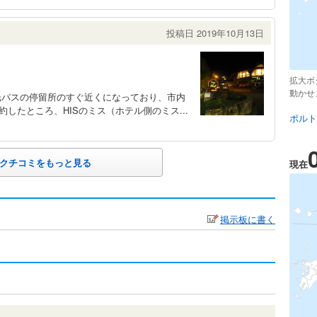
投稿日 2019年10月13日
拡大ボ
動かせ
光バスの停留所のすぐ近くになっており、市内
したところ、HISのミス（ホテル側のミス...
ポルト
クチコミをもっと見る
現在
掲示板に書く