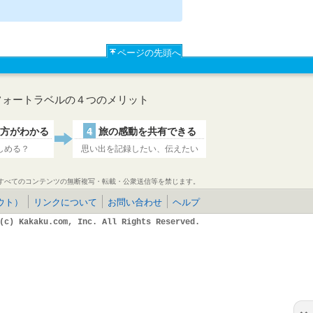
ページの先頭へ
フォートラベルの４つのメリット
方がわかる
4
旅の感動を共有できる
しめる？
思い出を記録したい、伝えたい
すべてのコンテンツの無断複写・転載・公衆送信等を禁じます。
ウト）
リンクについて
お問い合わせ
ヘルプ
(c) Kakaku.com, Inc. All Rights Reserved.
×