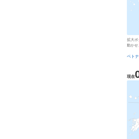
拡大ボ
動かせ
ベトナ
現在