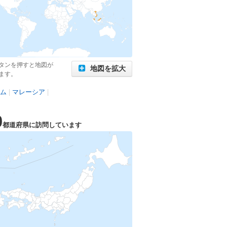
タンを押すと地図が
地図を拡大
ます。
ム
|
マレーシア
|
0
都道府県に訪問しています