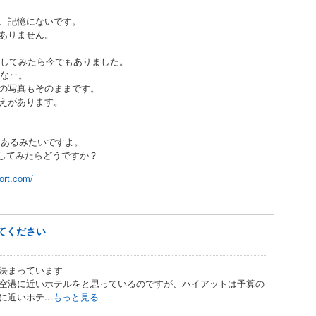
、記憶にないです。
ありません。
 で探してみたら今でもありました。
うな‥。
の写真もそのままです。
した覚えがあります。
ろいろあるみたいですよ。
検索してみたらどうですか？
ort.com/
てください
決まっています
空港に近いホテルをと思っているのですが、ハイアットは予算の
近いホテ...
もっと見る