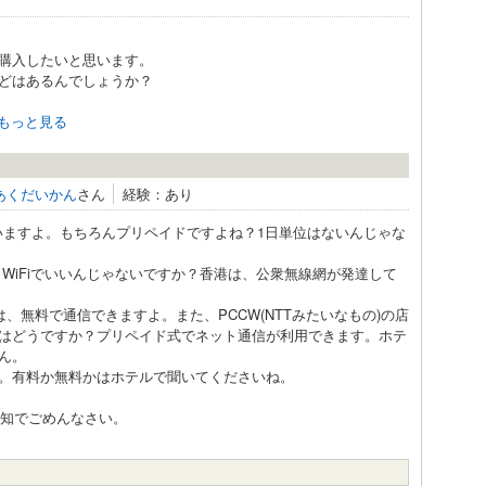
購入したいと思います。
どはあるんでしょうか？
もっと見る
あくだいかん
さん
経験：あり
いますよ。もちろんプリペイドですよね？1日単位はないんじゃな
、WiFiでいいんじゃないですか？香港は、公衆無線網が発達して
、無料で通信できますよ。また、PCCW(NTTみたいなもの)の店
はどうですか？プリペイド式でネット通信が利用できます。ホテ
ん。
。有料か無料かはホテルで聞いてくださいね。
無知でごめんなさい。