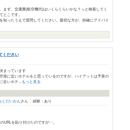
、まず、交通費(航空機代)はいくらくらいかな？っと検索してく
てとこです。
を知ったうえで質問してください。親切な方が、的確にアドバイ
てください
決まっています
空港に近いホテルをと思っているのですが、ハイアットは予算の
近いホテ...
もっと見る
あくだいかん
さん
経験：あり
do のURLを貼り付けたのですが‥。