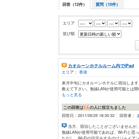
回答（12件）
質問（10件）
エリア
並び順
カオルーンホテルルーム内でiPad
エリア：
香港
来月中旬にカオルーンホテルに宿泊します。
教えて下さい。無線LANが使用可能とは聞い
もっと見る
この回答は
1人
の人に役立ちました
回答日：2011/05/25 18:30:33
回答者：
当方、宿泊したことがございませんが
無線LANが使用可能であれば、Wi-Fiと
ただし、Wi-Fiの設定をするのはジャイ