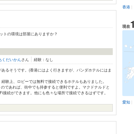
香港
|
現在
ットの環境は部屋にありますか？
あくだいかん
さん
経験：なし
があるそうです。(香港にはよく行きますが、パンダホテルにはま
すね。経験上、ロビーでは無料で接続できるホテルもありました。
くのであれば、街中でも持参すると便利ですよ。マクドナルドと
i-Fi接続ができます。他にも色々な場所で接続できるはずです。
愛知
|