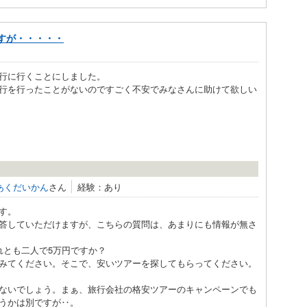
すが・・・・・
行に行くことにしました。
行を行ったことがないのですごく不安でみなさんに助けて欲しい
あくだいかん
さん
経験：あり
です。
答していただけますが、こちらの質問は、あまりにも情報が無さ
れとも二人で5万円ですか？
みてください。そこで、安いツアーを探してもらってください。
ないでしょう。まぁ、旅行会社の格安ツアーのキャンペーンでも
うかは別ですが‥。