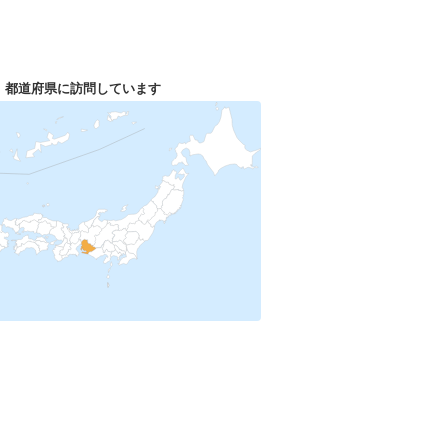
1
都道府県に訪問しています