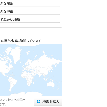
きな場所
きな理由
てみたい場所
1
の国と地域に訪問しています
タンを押すと地図が
地図を拡大
ます。