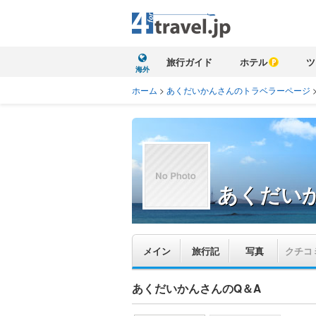
旅行ガイド
ホテル
ツ
海外
ホーム
>
あくだいかんさんのトラベラーページ
あくだい
メイン
旅行記
写真
クチコ
あくだいかんさんのQ＆A