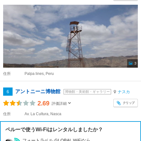
3
住所
Palpa lines, Peru
アントニーニ博物館
6
ナスカ
博物館・美術館・ギャラリー
2.69
クリップ
評価詳細
住所
Av. La Cultura, Nasca
ペルーで使うWi-Fiはレンタルしましたか？
フォートラベル GLOBAL WiFiなら