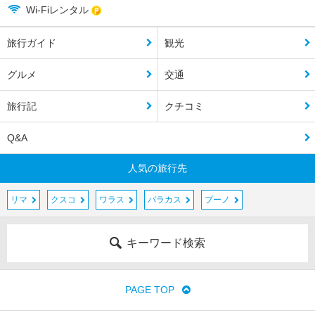
Wi-Fiレンタル
旅行ガイド
観光
グルメ
交通
旅行記
クチコミ
Q&A
人気の旅行先
リマ
クスコ
ワラス
パラカス
プーノ
キーワード検索
PAGE TOP