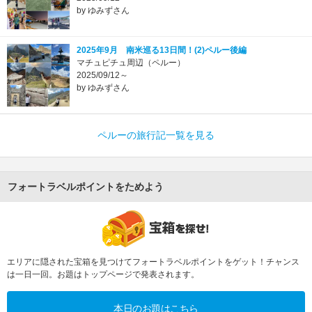
by ゆみずさん
2025年9月 南米巡る13日間！(2)ペルー後編
マチュピチュ周辺（ペルー）
2025/09/12～
by ゆみずさん
ペルーの旅行記一覧を見る
フォートラベルポイントをためよう
エリアに隠された宝箱を見つけてフォートラベルポイントをゲット！チャンス
は一日一回。お題はトップページで発表されます。
本日のお題はこちら