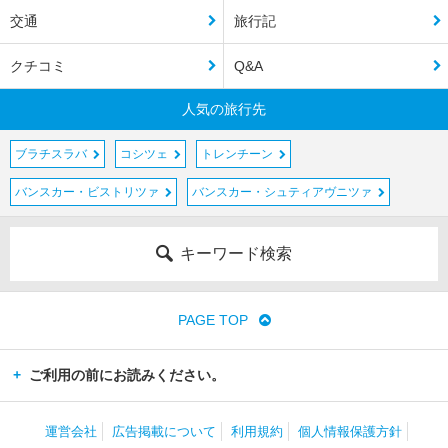
交通
旅行記
クチコミ
Q&A
人気の旅行先
ブラチスラバ
コシツェ
トレンチーン
バンスカー・ビストリツァ
バンスカー・シュティアヴニツァ
キーワード検索
PAGE TOP
ご利用の前にお読みください。
運営会社
広告掲載について
利用規約
個人情報保護方針