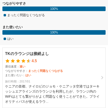
つながりやすさ
100%
まったく問題なくつながる
また使いたい
100%
はい
TKのラウンジは接続よし
4.5
通信速度：
速い
つながりやすさ：
まったく問題なくつながる
また使いたい：
はい
旅行時期：2017/01
ケニアの首都、ナイロビのジョモ・ケニアッタ空港ではターキ
ッシュエアラインズのラウンジを利用したが、ラウンジ内の
WiFiはとても繋がりがよく問題なく使うことができた。プライ
オリティパスが使えるラウ...