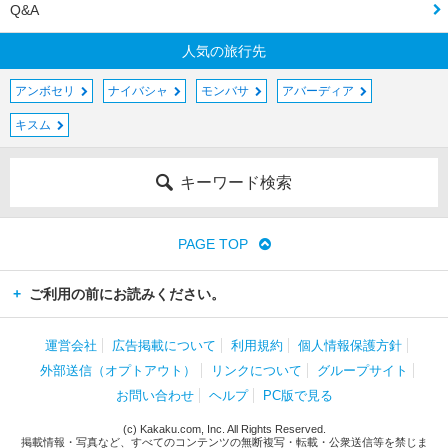
Q&A
人気の旅行先
アンボセリ
ナイバシャ
モンバサ
アバーディア
キスム
キーワード検索
PAGE TOP
ご利用の前にお読みください。
運営会社
広告掲載について
利用規約
個人情報保護方針
外部送信（オプトアウト）
リンクについて
グループサイト
お問い合わせ
ヘルプ
PC版で見る
(c) Kakaku.com, Inc. All Rights Reserved.
掲載情報・写真など、すべてのコンテンツの無断複写・転載・公衆送信等を禁じま