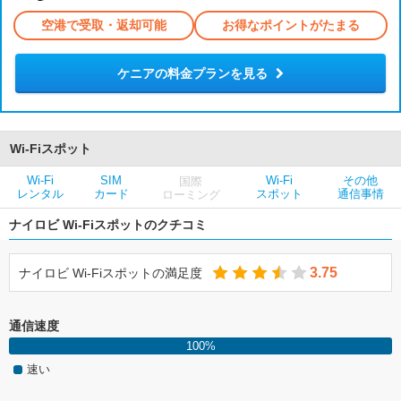
空港で受取・返却可能
お得なポイントがたまる
ケニアの料金プランを見る
Wi-Fiスポット
Wi-Fi
SIM
Wi-Fi
その他
国際
レンタル
カード
スポット
通信事情
ローミング
ナイロビ Wi-Fiスポットのクチコミ
3.75
ナイロビ Wi-Fiスポットの満足度
通信速度
100%
速い