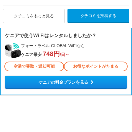
クチコミを投稿する
クチコミをもっと見る
ケニアで使うWi-Fiはレンタルしましたか？
フォートラベル GLOBAL WiFiなら
748円
ケニア最安
/日～
空港で受取・返却可能
お得なポイントがたまる
ケニアの料金プランを見る