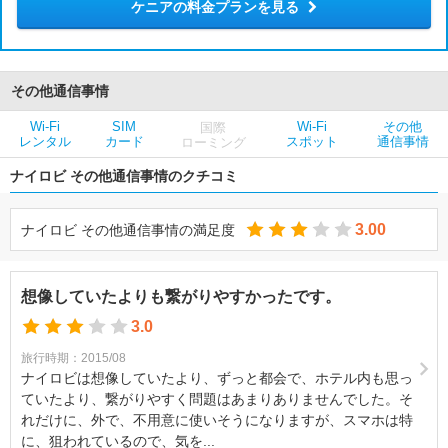
ケニアの料金プランを見る
その他通信事情
Wi-Fi
SIM
Wi-Fi
その他
国際
レンタル
カード
スポット
通信事情
ローミング
ナイロビ その他通信事情のクチコミ
3.00
ナイロビ その他通信事情の満足度
想像していたよりも繋がりやすかったです。
3.0
旅行時期：2015/08
ナイロビは想像していたより、ずっと都会で、ホテル内も思っ
ていたより、繋がりやすく問題はあまりありませんでした。そ
れだけに、外で、不用意に使いそうになりますが、スマホは特
に、狙われているので、気を...