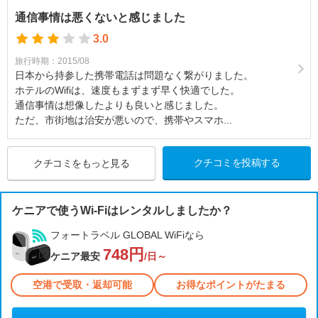
通信事情は悪くないと感じました
3.0
旅行時期：2015/08
日本から持参した携帯電話は問題なく繋がりました。
ホテルのWifiは、速度もまずまず早く快適でした。
通信事情は想像したよりも良いと感じました。
ただ、市街地は治安が悪いので、携帯やスマホ...
クチコミを投稿する
クチコミをもっと見る
ケニアで使うWi-Fiはレンタルしましたか？
フォートラベル GLOBAL WiFiなら
748円
ケニア最安
/日～
空港で受取・返却可能
お得なポイントがたまる