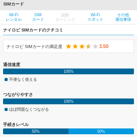
SIMカード
Wi-Fi
SIM
Wi-Fi
その他
国際
レンタル
カード
スポット
通信事情
ローミング
ナイロビ SIMカードのクチコミ
3.50
ナイロビ SIMカードの満足度
通信速度
100%
不便なく使える
つながりやすさ
100%
ほぼ問題なくつながる
手続きレベル
50%
50%