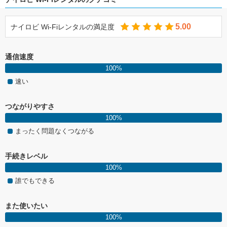
5.00
ナイロビ Wi-Fiレンタルの満足度
通信速度
100%
速い
つながりやすさ
100%
まったく問題なくつながる
手続きレベル
100%
誰でもできる
また使いたい
100%