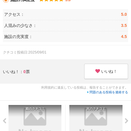
アクセス：
5.0
人混みの少なさ：
3.5
施設の充実度：
4.5
クチコミ投稿日:2025/09/01
いいね！
いいね！：
0
票
利用規約に違反している投稿は、報告することができます。
問題のある投稿を連絡する
前のクチコミ
次のクチコミ