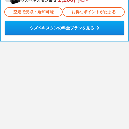
ウズベキスタン最安
/日～
空港で受取・返却可能
お得なポイントがたまる
ウズベキスタンの料金プランを見る