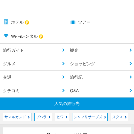
ホテル
ツアー
Wi-Fiレンタル
旅行ガイド
観光
グルメ
ショッピング
交通
旅行記
クチコミ
Q&A
人気の旅行先
サマルカンド
ブハラ
ヒワ
シャフリサーブズ
ヌクス