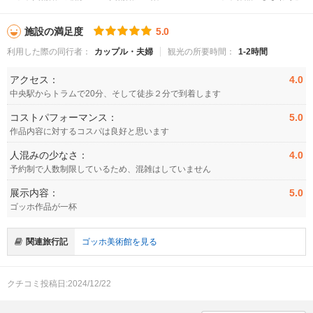
施設の満足度
5.0
利用した際の同行者：
カップル・夫婦
観光の所要時間：
1-2時間
アクセス：
4.0
中央駅からトラムで20分、そして徒歩２分で到着します
コストパフォーマンス：
5.0
作品内容に対するコスパは良好と思います
人混みの少なさ：
4.0
予約制で人数制限しているため、混雑はしていません
展示内容：
5.0
ゴッホ作品が一杯
関連旅行記
ゴッホ美術館を見る
クチコミ投稿日:2024/12/22