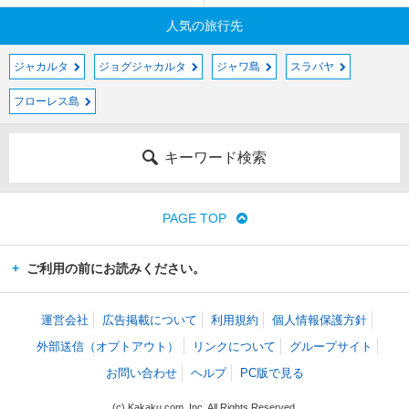
人気の旅行先
ジャカルタ
ジョグジャカルタ
ジャワ島
スラバヤ
フローレス島
キーワード検索
PAGE TOP
ご利用の前にお読みください。
運営会社
広告掲載について
利用規約
個人情報保護方針
外部送信（オプトアウト）
リンクについて
グループサイト
お問い合わせ
ヘルプ
PC版で見る
(c) Kakaku.com, Inc. All Rights Reserved.