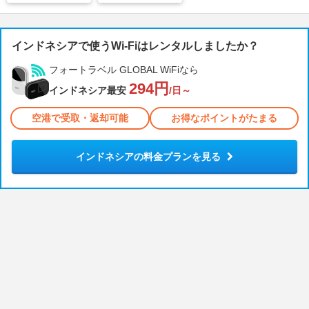
インドネシアで使うWi-Fiはレンタルしましたか？
フォートラベル GLOBAL WiFiなら
294円
インドネシア最安
/日～
空港で受取・返却可能
お得なポイントがたまる
インドネシアの料金プランを見る