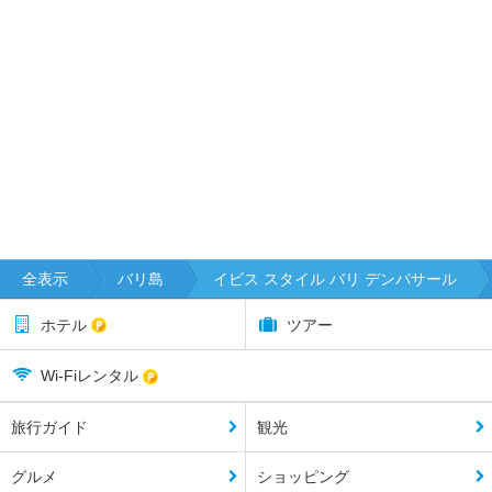
全表示
バリ島
イビス スタイル バリ デンパサール
ホテル
ツアー
Wi-Fiレンタル
旅行ガイド
観光
グルメ
ショッピング