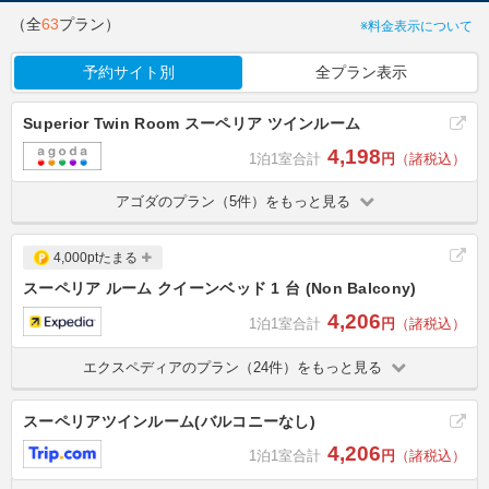
（全
63
プラン）
※料金表示について
予約サイト別
全プラン表示
Superior Twin Room スーペリア ツインルーム
4,198
1泊1室合計
円
（諸税込）
アゴダのプラン（5件）をもっと見る
4,000ptたまる
スーペリア ルーム クイーンベッド 1 台 (Non Balcony)
4,206
1泊1室合計
円
（諸税込）
エクスペディアのプラン（24件）をもっと見る
スーペリアツインルーム(バルコニーなし)
4,206
1泊1室合計
円
（諸税込）