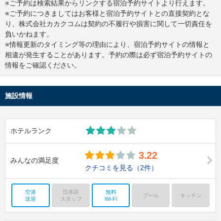
※ご予約は検索結果からリンクする宿泊予約サイトより行えます。
※ご予約につきましてはお客様と宿泊予約サイトとの直接契約とな
り、株式会社カカクコムは契約の不履行や損害に関して一切責任を
負いかねます。
※情報更新のタイミング等の理由により、宿泊予約サイトの情報と
相違が発生することがあります。予約の際は必ず宿泊予約サイトの
情報をご確認ください。
施設情報
ホテルランク
3.22
みんなの満足度
クチコミを見る
（2件）
空港
日本語
無料
プール
キッチン
送迎
スタッフ
Wi-Fi