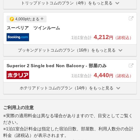
トリップドットコムのプラン（4件）をもっと見る
4,000ptたまる
スーペリア ツインルーム
4,212
1泊1室合計
円
（諸税込）
ブッキングドットコムのプラン（16件）をもっと見る
Superior 2 Single bed Non Balcony - 部屋のみ
4,440
1泊1室合計
円
（諸税込）
ホテリアドットコムのプラン（14件）をもっと見る
ご利用上の注意
※実際の適用料金は異なる場合がありますので、目安としてご覧く
ださい。
※1泊1室合計料金は指定した宿泊日数、部屋数、利用人数分の合計
料金（諸税込）が表示されます。