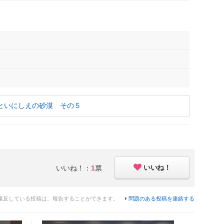
といにしえの砂漠 その５
いいね！
いいね！：
1
票
違反している投稿は、報告することができます。
問題のある投稿を連絡する