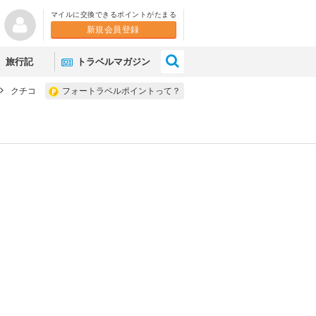
マイルに交換できるポイントがたまる
新規会員登録
×
旅行記
トラベルマガジン
クチコ
フォートラベルポイントって？