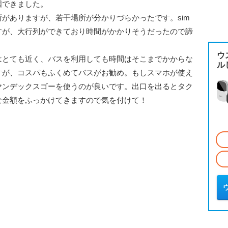
国できました。
がありますが、若干場所が分かりづらかったです。sim
すが、大行列ができており時間がかかりそうだったので諦
ウ
はとても近く、バスを利用しても時間はそこまでかからな
ル
すが、コスパもふくめてバスがお勧め。もしスマホが使え
ヤンデックスゴーを使うのが良いです。出口を出るとタク
な金額をふっかけてきますので気を付けて！