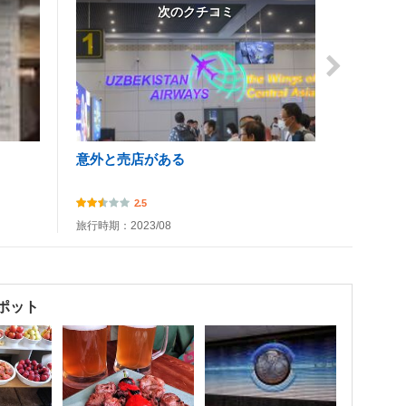
次のクチコミ
意外と売店がある
2.5
旅行時期：2023/08
ポット