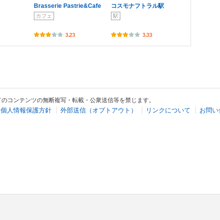
Brasserie Pastrie&Cafe
コスモナフトラル駅
カフェ
駅
3.23
3.33
てのコンテンツの無断複写・転載・公衆送信等を禁じます。
個人情報保護方針
外部送信（オプトアウト）
リンクについて
お問い