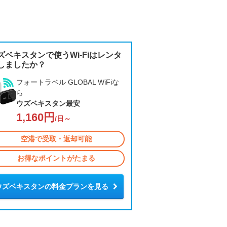
ズベキスタンで使うWi-Fiはレンタ
しましたか？
フォートラベル GLOBAL WiFiな
ら
ウズベキスタン最安
1,160円
/日～
空港で受取・返却可能
お得なポイントがたまる
ウズベキスタンの料金プランを見る