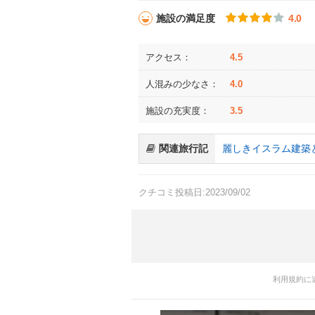
施設の満足度
4.0
アクセス：
4.5
人混みの少なさ：
4.0
施設の充実度：
3.5
関連旅行記
麗しきイスラム建築
クチコミ投稿日:2023/09/02
利用規約に