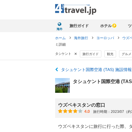
旅行ガイド
ホテル
ツ
海外
ホーム
海外旅行
ヨーロッパ
ウズ
ミ詳細
×
タシケント
旅行ガイド
観光
グルメ
タシュケント国際空港 (TAS) 施設
タシュケント国際空港 (TAS
ウズベキスタンの窓口
4.0
旅行時期：2023/07（
ウズベキスタンに旅行に行った際、