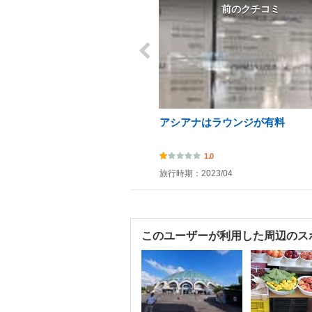
前のクチコミ
アシアナはラウンジが有料
1.0
旅行時期：2023/04
このユーザーが利用した周辺のス