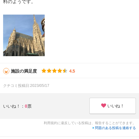
料のようです。
施設の満足度
4.5
クチコミ投稿日:2023/05/17
いいね！
いいね！：
0
票
利用規約に違反している投稿は、報告することができます。
問題のある投稿を連絡する