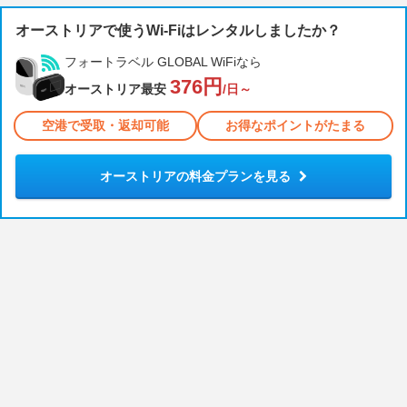
オーストリアで使うWi-Fiはレンタルしましたか？
フォートラベル GLOBAL WiFiなら
376円
オーストリア最安
/日～
空港で受取・返却可能
お得なポイントがたまる
オーストリアの料金プランを見る