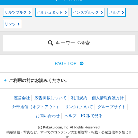
ザルツブルク
ハルシュタット
インスブルック
メルク
リンツ
キーワード検索
PAGE TOP
ご利用の前にお読みください。
運営会社
広告掲載について
利用規約
個人情報保護方針
外部送信（オプトアウト）
リンクについて
グループサイト
お問い合わせ
ヘルプ
PC版で見る
(c) Kakaku.com, Inc. All Rights Reserved.
掲載情報・写真など、すべてのコンテンツの無断複写・転載・公衆送信等を禁じま
す。