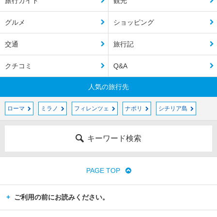
旅行ガイド
観光
グルメ
ショッピング
交通
旅行記
クチコミ
Q&A
人気の旅行先
ローマ
ミラノ
フィレンツェ
ナポリ
シチリア島
キーワード検索
PAGE TOP
ご利用の前にお読みください。