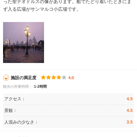
った聖テオドルスの像があります。船でたどり着いたときにま
ず入る広場がサンマルコ小広場です。
施設の満足度
4.0
観光の所要時間：
1-2時間
アクセス：
4.5
景観：
4.5
人混みの少なさ：
3.5