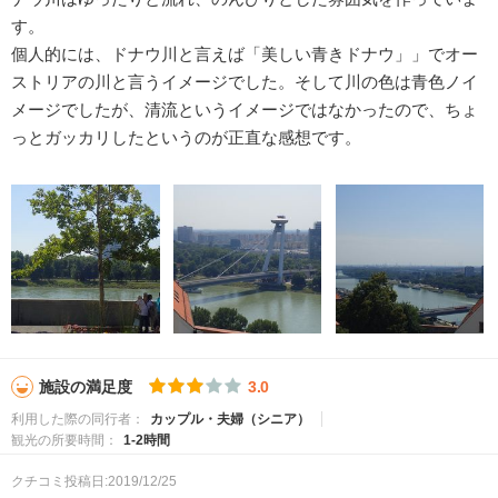
す。
個人的には、ドナウ川と言えば「美しい青きドナウ」」でオー
ストリアの川と言うイメージでした。そして川の色は青色ノイ
メージでしたが、清流というイメージではなかったので、ちょ
っとガッカリしたというのが正直な感想です。
施設の満足度
3.0
利用した際の同行者：
カップル・夫婦（シニア）
観光の所要時間：
1-2時間
クチコミ投稿日:2019/12/25