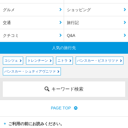
グルメ
ショッピング
交通
旅行記
クチコミ
Q&A
人気の旅行先
コシツェ
トレンチーン
ニトラ
バンスカー・ビストリツァ
バンスカー・シュティアヴニツァ
キーワード検索
PAGE TOP
ご利用の前にお読みください。