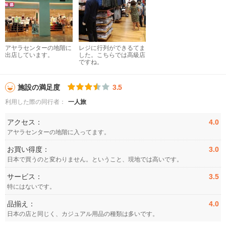
アヤラセンターの地階に
レジに行列ができるてま
出店しています。
した。こちらでは高級店
ですね。
施設の満足度
3.5
利用した際の同行者：
一人旅
アクセス：
4.0
アヤラセンターの地階に入ってます。
お買い得度：
3.0
日本で買うのと変わりません。ということ、現地では高いです。
サービス：
3.5
特にはないです。
品揃え：
4.0
日本の店と同じく、カジュアル用品の種類は多いです。