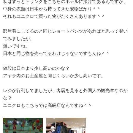
私はずっとトランクをこちらのホテルに預けてあるんですが、
中身の衣類は日本から持ってきた安物ばかり＾＾
それもユニクロで買った物がたくさんあります＾＾
部屋着にしてるのと同じショートパンツがあればと思って覗い
てみましたが、
無いですね。
日本と同じ物を売ってるわけじゃないですもんね＾＾
値段は日本より少し高いのかな？
アヤラ内のお土産屋と同じくらいか少し高いです。
レジが行列してましたが、客層を見ると外国人の観光客なのか
な？
ユニクロもこちらでは高級店なんですね＾＾