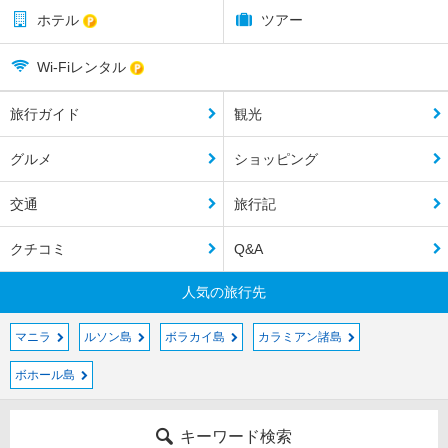
ホテル
ツアー
Wi-Fiレンタル
旅行ガイド
観光
グルメ
ショッピング
交通
旅行記
クチコミ
Q&A
人気の旅行先
マニラ
ルソン島
ボラカイ島
カラミアン諸島
ボホール島
キーワード検索