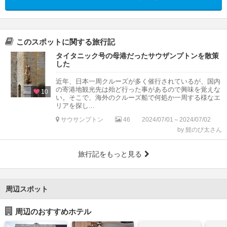
このスポットに関する旅行記
タイタニック号の母港だったサウザンプトンを散策
した
近年、日本一周クルーズが多く催行されているが、国内
の寄港地観光先は殆ど行った事があるので興味を覚えな
10
い。そこで、海外のクルーズ船で何処か一周する様なエ
リアを探し...
サウサンプトン
46
2024/07/01～2024/07/02
by 髭のび太さん
旅行記をもっと見る
周辺スポット
周辺のおすすめホテル