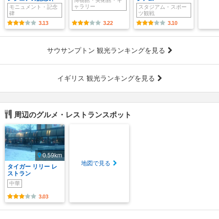
博物館・美術館・ギ
ャラリー
モニュメント・記念
スタジアム・スポー
碑
ツ観戦
3.13
3.22
3.10
サウサンプトン 観光ランキングを見る
イギリス 観光ランキングを見る
周辺のグルメ・レストランスポット
0.59km
地図で見る
タイガー リリー レ
ストラン
中華
3.03