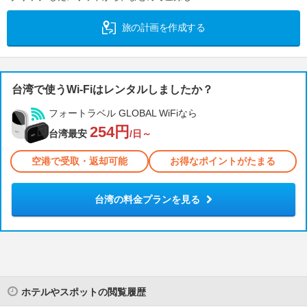
旅の計画を作成する
台湾で使うWi-Fiはレンタルしましたか？
フォートラベル GLOBAL WiFiなら
254円
台湾最安
/日～
空港で受取・返却可能
お得なポイントがたまる
台湾の料金プランを見る
ホテルやスポットの閲覧履歴