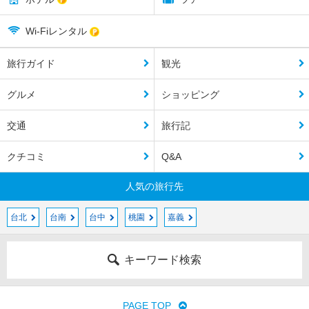
Wi-Fiレンタル
旅行ガイド
観光
グルメ
ショッピング
交通
旅行記
クチコミ
Q&A
人気の旅行先
台北
台南
台中
桃園
嘉義
キーワード検索
PAGE TOP