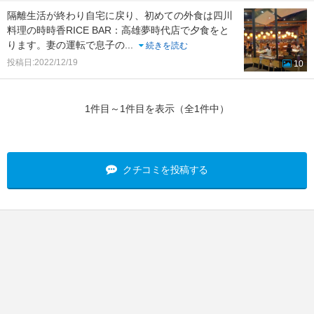
隔離生活が終わり自宅に戻り、初めての外食は四川
料理の時時香RICE BAR：高雄夢時代店で夕食をと
ります。妻の運転で息子の
...
続きを読む
投稿日:2022/12/19
10
1件目～1件目を表示（全1件中）
クチコミを投稿する