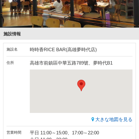
施設情報
時時香RICE BAR(高雄夢時代店)
施設名
高雄市前鎮區中華五路789號、夢時代B1
住所
大きな地図を見る
平日 11:00～15:00、17:00～22:00
営業時間