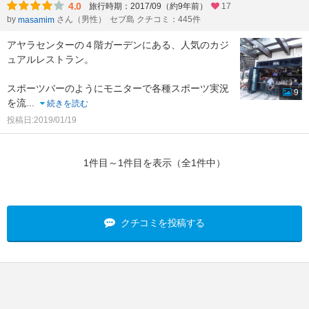
4.0
旅行時期：2017/09（約9年前）
17
by
さん（男性）
セブ島 クチコミ：445件
masamim
アヤラセンターの４階ガーデンにある、人気のカジ
ュアルレストラン。
スポーツバーのようにモニターで各種スポーツ実況
9
を流
...
続きを読む
投稿日:2019/01/19
1件目～1件目を表示（全1件中）
クチコミを投稿する