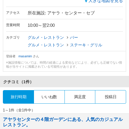
大きな地図を見る
所在施設: アヤラ・センター・セブ
アクセス
10:00～翌2:00
営業時間
グルメ・レストラン
バー
カテゴリ
グルメ・レストラン
ステーキ・グリル
登録者
masamim
さん
※施設情報については、時間の経過による変化などにより、必ずしも正確でない情
報が当サイトに掲載されている可能性があります。
クチコミ
（1件）
旅行時期
いいね数
満足度
投稿日
1～1件（全1件中）
アヤラセンターの４階ガーデンにある、人気のカジュアル
レストラン。