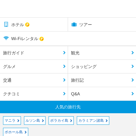
ホテル
ツアー
Wi-Fiレンタル
旅行ガイド
観光
グルメ
ショッピング
交通
旅行記
クチコミ
Q&A
人気の旅行先
マニラ
ルソン島
ボラカイ島
カラミアン諸島
ボホール島