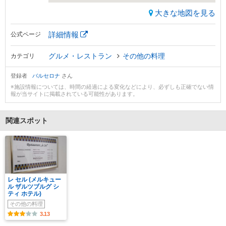
大きな地図を見る
詳細情報
公式ページ
グルメ・レストラン
その他の料理
カテゴリ
登録者
バルセロナ
さん
※施設情報については、時間の経過による変化などにより、必ずしも正確でない情
報が当サイトに掲載されている可能性があります。
関連スポット
レ セル (メルキュー
ル ザルツブルグ シ
ティ ホテル)
その他の料理
3.13