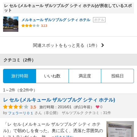
レ セル (メルキュール ザルツブルグ シティ ホテル)が所在しているスポ
ット
メルキュール ザルツブルグ シティ ホテル
ホテル
3.13
関連スポットをもっと見る
（1件）
クチコミ
（2件）
旅行時期
いいね数
満足度
投稿日
1～2件（全2件中）
レ セル (メルキュール ザルツブルグ シティ ホテル)
3.5
旅行時期：2016/01（約11年前）
0
by
さん（非公開）
ザルツブルク クチコミ：31件
フェラーリ０１
「レ セル (メルキュール ザルツブルグ シティ ホテ
ル)」で朝めしを食った。奥に広く、洒落た雰囲気の