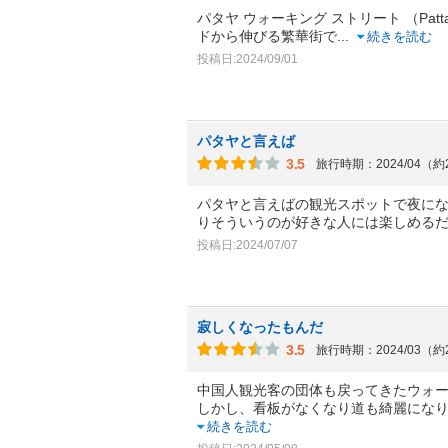
パタヤ ウォーキング ストリート （Pattay
ドから伸びる繁華街で
...
続きを読む
投稿日:2024/09/01
パタヤと言えば
3.5
旅行時期：2024/04（
パタヤと言えばの観光スポットで夜に
りそういうのが好きな人には楽しめる
投稿日:2024/07/07
寂しくなったもんだ
3.5
旅行時期：2024/03（
中国人観光客の団体も戻ってきたウォ
しかし、看板がなくなり道も綺麗にな
続きを読む