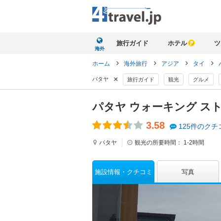
旅行ガイド
ホテル
ツ
海外
ホーム
海外旅行
アジア
タイ
×
パタヤ
旅行ガイド
観光
グルメ
パタヤ ウォーキング ス
3.58
125件のクチ
パタヤ
観光の所要時間：
1-2時間
施設情報
クチコミ
写真