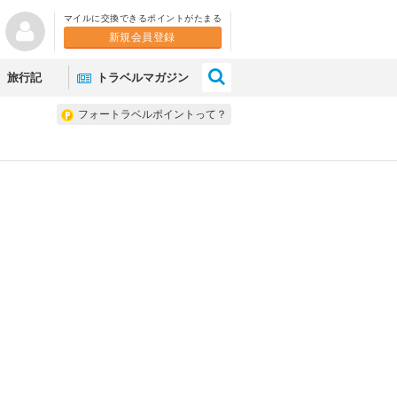
マイルに交換できるポイントがたまる
新規会員登録
×
旅行記
トラベルマガジン
フォートラベルポイントって？