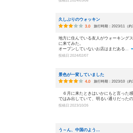
投稿日:2024/05/08
久しぶりのウォッキン
3.0
旅行時期：2023/11（
地方に住んでいる友人がウォーキング
に来てみた。
オープンしていないお店はまだある
...
投稿日:2024/02/07
景色が一変していました
4.0
旅行時期：2023/10（
６月に来たときはいかにもと言った感
ではみ出していて、明るい通りだった
投稿日:2023/10/26
う～ん、中国のよう…