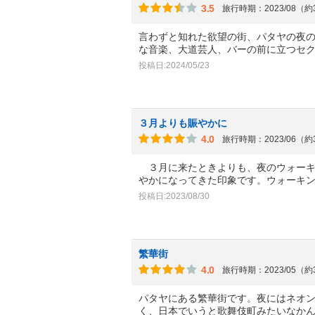
3.5
旅行時期：2023/08（
言わずと知れた欲望の街、パタヤの夜
な音楽、大道芸人、バーの前に立つセ
投稿日:2024/05/23
３月よりも賑やかに
4.0
旅行時期：2023/06（
３月に来たときよりも、夜のウォーキ
やかになってきた印象です。ウォーキ
投稿日:2023/08/30
繁華街
4.0
旅行時期：2023/05（
パタヤにある繁華街です。夜にはネオ
く、日本でいうと歌舞伎町みたいなか