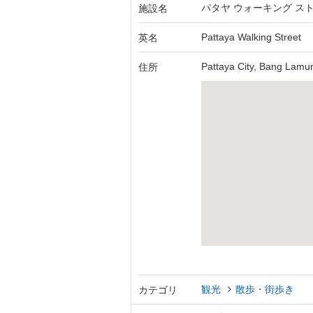
パタヤ ウォーキング ス
施設名
Pattaya Walking Street
英名
Pattaya City, Bang Lamun
住所
観光
散歩・街歩き
カテゴリ