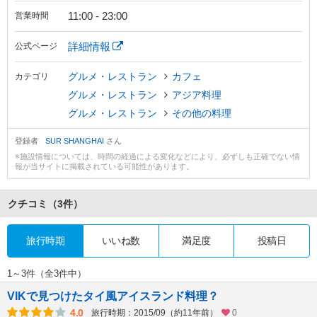
11:00 - 23:00
営業時間
詳細情報
公式ページ
グルメ・レストラン
カフェ
カテゴリ
グルメ・レストラン
アジア料理
グルメ・レストラン
その他の料理
登録者
SUR SHANGHAI
さん
※施設情報については、時間の経過による変化などにより、必ずしも正確でない情
報が当サイトに掲載されている可能性があります。
クチコミ
（3件）
旅行時期
いいね数
満足度
投稿日
1～3件（全3件中）
VIKで見つけたタイ風アイスランド料理？
4.0
旅行時期：2015/09（約11年前）
0