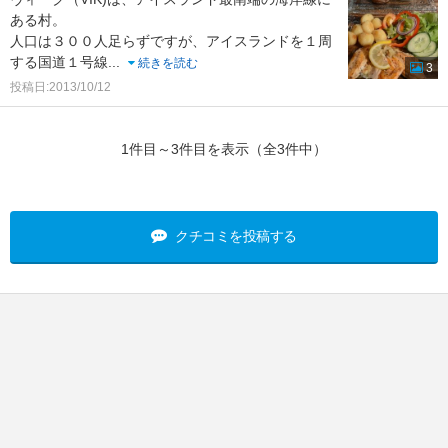
ある村。
人口は３００人足らずですが、アイスランドを１周
する国道１号線
...
続きを読む
3
投稿日:2013/10/12
1件目～3件目を表示（全3件中）
クチコミを投稿する