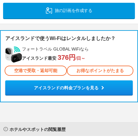
旅の計画を作成する
アイスランドで使うWi-Fiはレンタルしましたか？
フォートラベル GLOBAL WiFiなら
376円
アイスランド最安
/日～
空港で受取・返却可能
お得なポイントがたまる
アイスランドの料金プランを見る
ホテルやスポットの閲覧履歴